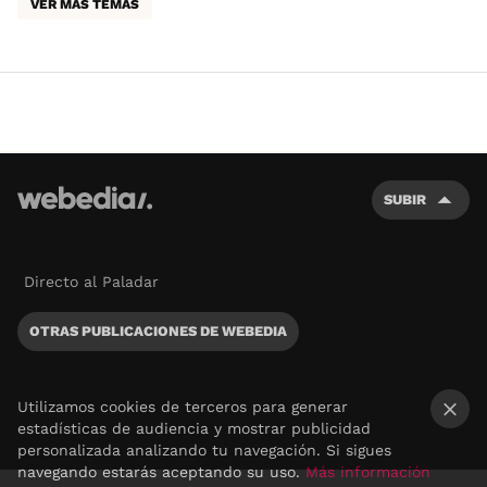
VER MÁS TEMAS
SUBIR
Directo al Paladar
OTRAS PUBLICACIONES DE WEBEDIA
Utilizamos cookies de terceros para generar
estadísticas de audiencia y mostrar publicidad
×
personalizada analizando tu navegación. Si sigues
navegando estarás aceptando su uso.
Más información