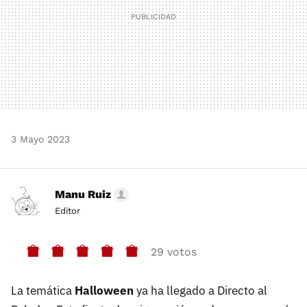
3 Mayo 2023
Manu Ruiz
Editor
29 votos
La temática
Halloween
ya ha llegado a Directo al