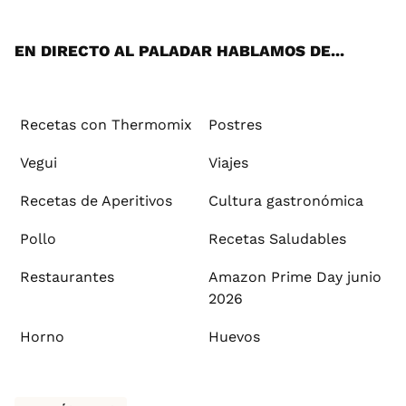
App
ok
e
am
st
rd
l
EN DIRECTO AL PALADAR HABLAMOS DE...
Recetas con Thermomix
Postres
Vegui
Viajes
Recetas de Aperitivos
Cultura gastronómica
Pollo
Recetas Saludables
Restaurantes
Amazon Prime Day junio
2026
Horno
Huevos