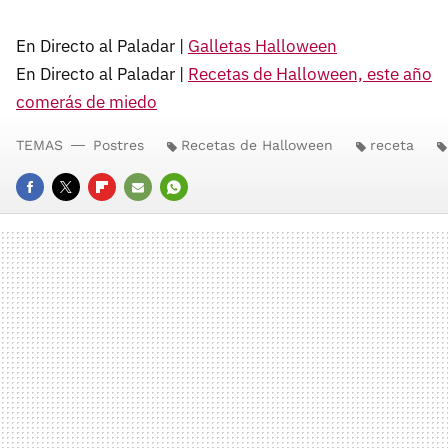
En Directo al Paladar |
Galletas Halloween
En Directo al Paladar |
Recetas de Halloween, este año
comerás de miedo
TEMAS
Postres
Recetas de Halloween
receta
FACEBOOK
TWITTER
FLIPBOARD
E-
WHATSAPP
MAIL