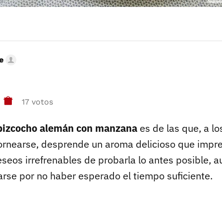
e
17 votos
 bizcocho alemán con manzana
es de las que, a l
rnearse, desprende un aroma delicioso que impre
seos irrefrenables de probarla lo antes posible, 
rse por no haber esperado el tiempo suficiente.