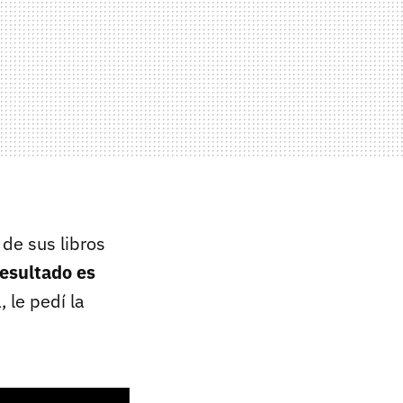
 de sus libros
resultado es
 le pedí la