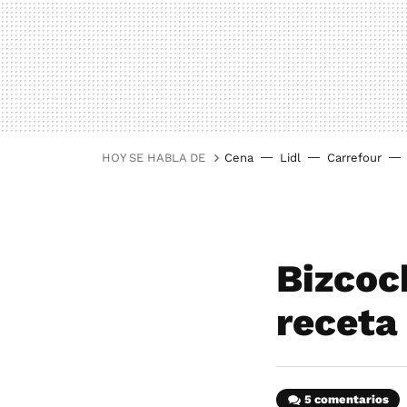
HOY SE HABLA DE
Cena
Lidl
Carrefour
Bizcoc
receta 
5 comentarios