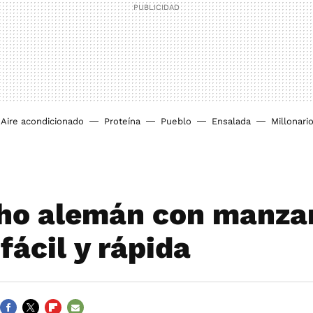
Aire acondicionado
Proteína
Pueblo
Ensalada
Millonari
ho alemán con manza
fácil y rápida