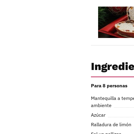
Ingredi
Para 8 personas
Mantequilla a temp
ambiente
Azúcar
Ralladura de limón