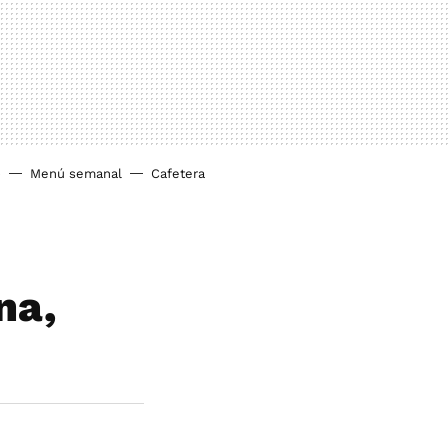
o
Menú semanal
Cafetera
na,