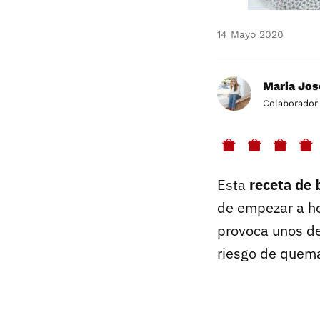
14 Mayo 2020
Maria Jos
Colaborador
Esta
receta de
de empezar a ho
provoca unos de
riesgo de quema