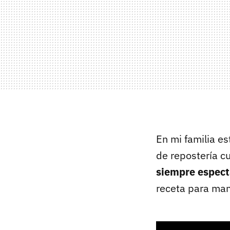
En mi familia es
de repostería c
siempre espect
receta para man