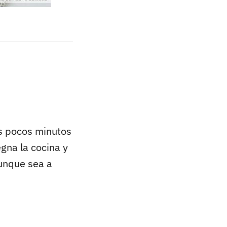
os pocos minutos
gna la cocina y
aunque sea a