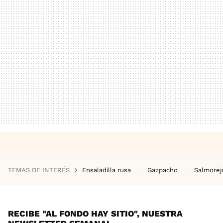
TEMAS DE INTERÉS
Ensaladilla rusa
Gazpacho
Salmore
RECIBE "AL FONDO HAY SITIO", NUESTRA