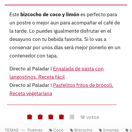
Este
bizcocho de coco y limón
es perfecto para
un postre o mejor aun para acompañar el café de
la tarde. Lo puedes igualmente disfrutar en el
desayuno con tu bebida favorita. Si lo vas a
conservar por unos días será mejor ponerlo en un
contenedor con tapa.
Directo al Paladar |
Ensalada de pasta con
langostinos. Receta fácil
Directo al Paladar |
Pastelitos fritos de brócoli.
Receta vegetariana
18 votos
TEMAS
Postres
Coco
Bizcocho
limones
p