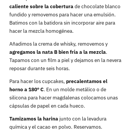
caliente sobre la cobertura
de chocolate blanco
fundido y removemos para hacer una emulsión.
Batimos con la batidora sin incorporar aire para
hacer la mezcla homogénea.
Añadimos la crema de whisky, removemos y
agregamos la nata B bien fría a la mezcla
.
Tapamos con un film a piel y dejamos en la nevera
reposar durante seis horas.
Para hacer los cupcakes,
precalentamos el
horno a 180º C
. En un molde metálico o de
silicona para hacer magdalenas colocamos unas
cápsulas de papel en cada hueco.
Tamizamos la harina
junto con la levadura
química y el cacao en polvo. Reservamos.