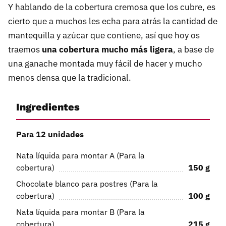
Y hablando de la cobertura cremosa que los cubre, es
cierto que a muchos les echa para atrás la cantidad de
mantequilla y azúcar que contiene, así que hoy os
traemos
una cobertura mucho más ligera
, a base de
una ganache montada muy fácil de hacer y mucho
menos densa que la tradicional.
Ingredientes
Para 12 unidades
Nata líquida para montar A (Para la
cobertura)
150
g
Chocolate blanco para postres (Para la
cobertura)
100
g
Nata líquida para montar B (Para la
cobertura)
215
g