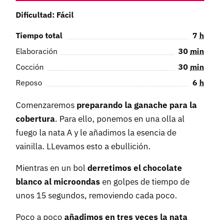
Dificultad: Fácil
Tiempo total
7
h
Elaboración
30
min
Cocción
30
min
Reposo
6
h
Comenzaremos
preparando la ganache para la
cobertura
. Para ello, ponemos en una olla al
fuego la nata A y le añadimos la esencia de
vainilla. LLevamos esto a ebullición.
Mientras en un bol
derretimos el chocolate
blanco al microondas
en golpes de tiempo de
unos 15 segundos, removiendo cada poco.
Poco a poco
añadimos en tres veces la nata