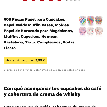
600 Piezas Papel para Cupcakes,
Papel Molde Muffin Cases, Moldes
Papel de Horneado para Magdalenas,
Muffins, Cupcakes, Hornear,
Pastelería, Tarta, Cumpleaños, Bodas,
Fiesta
Hoy en Amazon —
9,99
€
El precio podría variar. Obtenemos comisión por estos enlaces
Con qué acompañar los cupcakes de café
y cobertura de crema de whisky