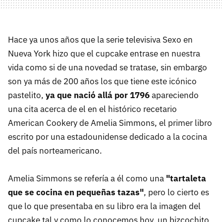
Hace ya unos años que la serie televisiva Sexo en
Nueva York hizo que el cupcake entrase en nuestra
vida como si de una novedad se tratase, sin embargo
son ya más de 200 años los que tiene este icónico
pastelito,
ya que nació allá por 1796
apareciendo
una cita acerca de el en el histórico recetario
American Cookery de Amelia Simmons, el primer libro
escrito por una estadounidense dedicado a la cocina
del país norteamericano.
Amelia Simmons se refería a él como una
"tartaleta
que se cocina en pequeñas tazas"
, pero lo cierto es
que lo que presentaba en su libro era la imagen del
cupcake tal y como lo conocemos hoy, un bizcochito