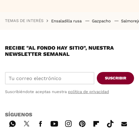
TEMAS DE INTERÉS
Ensaladilla rusa
Gazpacho
Salmore
RECIBE "AL FONDO HAY SITIO", NUESTRA
NEWSLETTER SEMANAL
SUSCRIBIR
Suscribiéndote aceptas nuestra
política de privacidad
SÍGUENOS
Wh
Twi
Fac
You
Inst
Pint
Flip
Tikt
E-