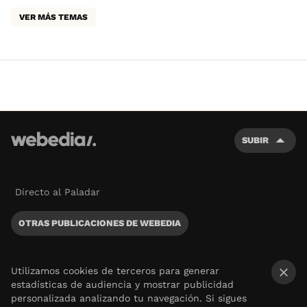
VER MÁS TEMAS
SUBIR
Directo al Paladar
OTRAS PUBLICACIONES DE WEBEDIA
Utilizamos cookies de terceros para generar
estadísticas de audiencia y mostrar publicidad
×
personalizada analizando tu navegación. Si sigues