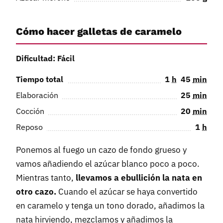
Cómo hacer galletas de caramelo
Dificultad: Fácil
Tiempo total
1
h
45
min
Elaboración
25
min
Cocción
20
min
Reposo
1
h
Ponemos al fuego un cazo de fondo grueso y
vamos añadiendo el azúcar blanco poco a poco.
Mientras tanto,
llevamos a ebullición la nata en
otro cazo.
Cuando el azúcar se haya convertido
en caramelo y tenga un tono dorado, añadimos la
nata hirviendo, mezclamos y añadimos la