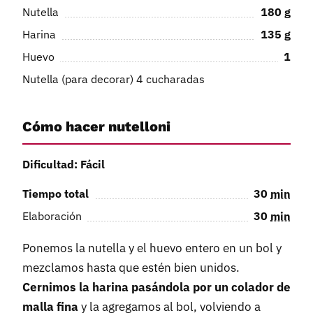
Nutella
180
g
Harina
135
g
Huevo
1
Nutella (para decorar) 4 cucharadas
Cómo hacer nutelloni
Dificultad: Fácil
Tiempo total
30
min
Elaboración
30
min
Ponemos la nutella y el huevo entero en un bol y
mezclamos hasta que estén bien unidos.
Cernimos la harina pasándola por un colador de
malla fina
y la agregamos al bol, volviendo a