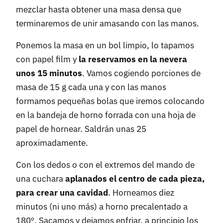
mezclar hasta obtener una masa densa que
terminaremos de unir amasando con las manos.
Ponemos la masa en un bol limpio, lo tapamos
con papel film y
la reservamos en la nevera
unos 15 minutos
. Vamos cogiendo porciones de
masa de 15 g cada una y con las manos
formamos pequeñas bolas que iremos colocando
en la bandeja de horno forrada con una hoja de
papel de hornear. Saldrán unas 25
aproximadamente.
Con los dedos o con el extremos del mando de
una cuchara
aplanados el centro de cada pieza,
para crear una cavidad
. Horneamos diez
minutos (ni uno más) a horno precalentado a
180º. Sacamos y dejamos enfriar, a principio los