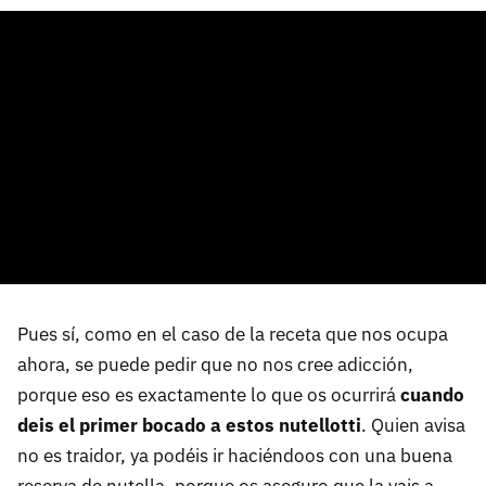
Pues sí, como en el caso de la receta que nos ocupa
ahora, se puede pedir que no nos cree adicción,
porque eso es exactamente lo que os ocurrirá
cuando
deis el primer bocado a estos nutellotti
. Quien avisa
no es traidor, ya podéis ir haciéndoos con una buena
reserva de nutella, porque os aseguro que la vais a