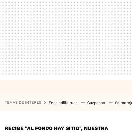
TEMAS DE INTERÉS
Ensaladilla rusa
Gazpacho
Salmore
RECIBE "AL FONDO HAY SITIO", NUESTRA