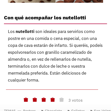
Con qué acompañar los nutellotti
Los
nutellotti
son ideales para servirlos como
postre en una comida o cena especial, con una
copa de cava estarán de infarto. Si queréis, podeís
espolvorearlos con granillo caramelizado de
almendra o, en vez de rellenarlos de nutella,
terminarlos con dulce de leche o vuestra
mermelada preferida. Están deliciosos de
cualquier forma.
3 votos
TEMAS
Postres
Chocolate
Galletas
San Valen