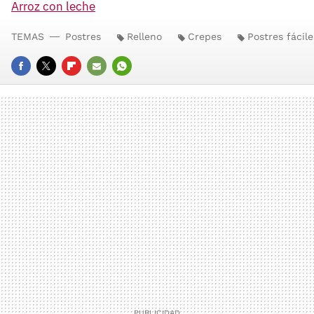
Arroz con leche
TEMAS
Postres
Relleno
Crepes
Postres fácile
FACEBOOK
TWITTER
FLIPBOARD
E-
WHATSAPP
MAIL