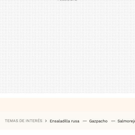
TEMAS DE INTERÉS
Ensaladilla rusa
Gazpacho
Salmore