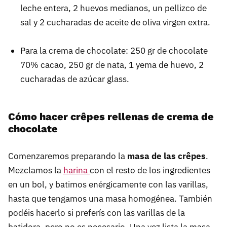
leche entera, 2 huevos medianos, un pellizco de
sal y 2 cucharadas de aceite de oliva virgen extra.
Para la crema de chocolate: 250 gr de chocolate
70% cacao, 250 gr de nata, 1 yema de huevo, 2
cucharadas de azúcar glass.
Cómo hacer crêpes rellenas de crema de
chocolate
Comenzaremos preparando la
masa de las crêpes
.
Mezclamos la
harina
con el resto de los ingredientes
en un bol, y batimos enérgicamente con las varillas,
hasta que tengamos una masa homogénea. También
podéis hacerlo si preferís con las varillas de la
batidora, pero no es necesario. Una vez lista la masa,