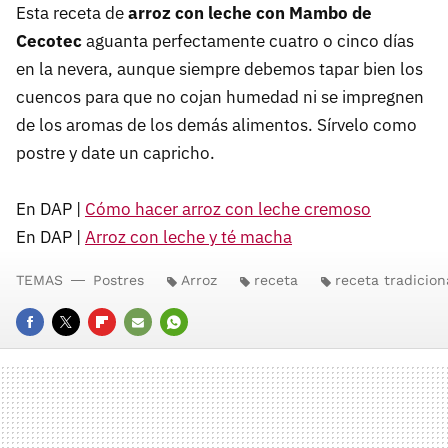
Esta receta de
arroz con leche con Mambo de
Cecotec
aguanta perfectamente cuatro o cinco días
en la nevera, aunque siempre debemos tapar bien los
cuencos para que no cojan humedad ni se impregnen
de los aromas de los demás alimentos. Sírvelo como
postre y date un capricho.
En DAP |
Cómo hacer arroz con leche cremoso
En DAP |
Arroz con leche y té macha
TEMAS
Postres
Arroz
receta
receta tradicion
FACEBOOK
TWITTER
FLIPBOARD
E-
WHATSAPP
MAIL