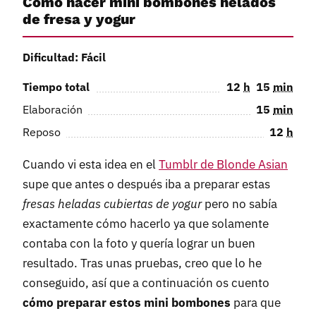
Cómo hacer mini bombones helados
de fresa y yogur
Dificultad: Fácil
Tiempo total
12
h
15
min
Elaboración
15
min
Reposo
12
h
Cuando vi esta idea en el
Tumblr de Blonde Asian
supe que antes o después iba a preparar estas
fresas heladas cubiertas de yogur
pero no sabía
exactamente cómo hacerlo ya que solamente
contaba con la foto y quería lograr un buen
resultado. Tras unas pruebas, creo que lo he
conseguido, así que a continuación os cuento
cómo preparar estos mini bombones
para que