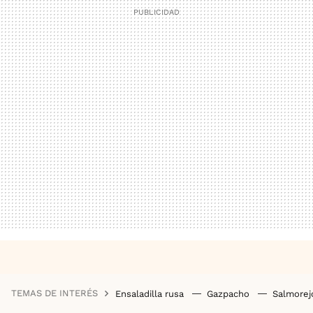
TEMAS DE INTERÉS
Ensaladilla rusa
Gazpacho
Salmore