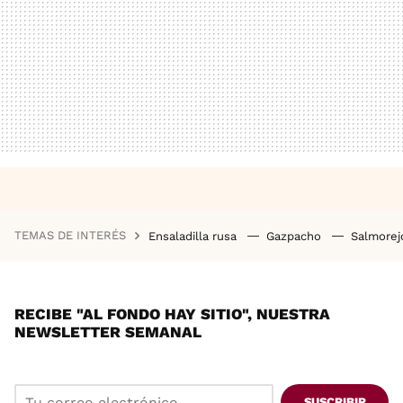
TEMAS DE INTERÉS
Ensaladilla rusa
Gazpacho
Salmore
RECIBE "AL FONDO HAY SITIO", NUESTRA
NEWSLETTER SEMANAL
SUSCRIBIR