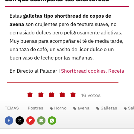
Estas
galletas tipo shortbread de copos de
avena
son crujientes pero de textura suave, no
demasiado dulces pero peligrosamente adictivas.
Muy buenas para acompañar el té de media tarde,
una taza de café, un vasito de licor dulce o un
buen vaso de leche por las mañanas.
En Directo al Paladar |
Shortbread cookies. Receta
16 votos
TEMAS
Postres
Horno
avena
Galletas
Sa
FACEBOOK
TWITTER
FLIPBOARD
E-
WHATSAPP