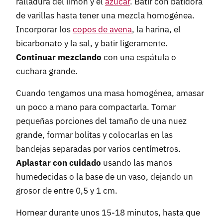
ralladura del limón y el
azúcar
. Batir con batidora
de varillas hasta tener una mezcla homogénea.
Incorporar los
copos de avena
, la harina, el
bicarbonato y la sal, y batir ligeramente.
Continuar mezclando
con una espátula o
cuchara grande.
Cuando tengamos una masa homogénea, amasar
un poco a mano para compactarla. Tomar
pequeñas porciones del tamaño de una nuez
grande, formar bolitas y colocarlas en las
bandejas separadas por varios centímetros.
Aplastar con cuidado
usando las manos
humedecidas o la base de un vaso, dejando un
grosor de entre 0,5 y 1 cm.
Hornear durante unos 15-18 minutos, hasta que