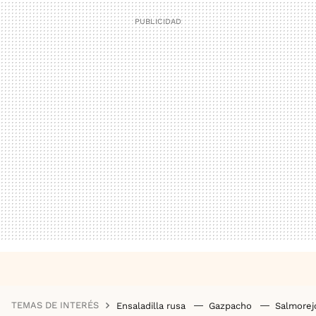
TEMAS DE INTERÉS
Ensaladilla rusa
Gazpacho
Salmore