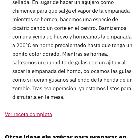
sellada. En lugar de hacer un agujero como
chimenea para que salga el vapor de la empanada
mientras se hornea, hacemos una especie de
cicatriz dando un corte en el centro. Barnizamos
con una yema de huevo y horneamos la empanada
a 200ºC en horno precalentado hasta que tenga un
bonito color dorado. Mientras se hornea,
salteamos un puñadito de gulas con un ajito y al
sacar la empanada del horno, colocamos las gulas
como si fueran gusanos saliendo de la herida de un
zombie. Tras esa operación, ya estamos listos para
disfrutarla en la mesa.
Ver receta completa
Otras ideas sin azúcar para preparar en