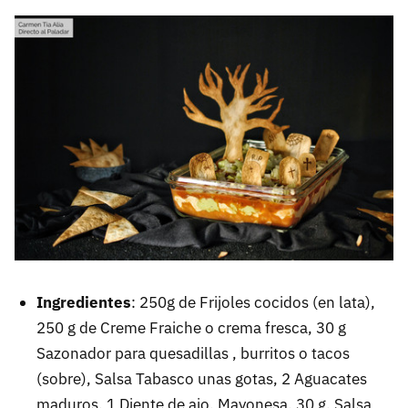
Ingredientes
: 250g de Frijoles cocidos (en lata),
250 g de Creme Fraiche o crema fresca, 30 g
Sazonador para quesadillas , burritos o tacos
(sobre), Salsa Tabasco unas gotas, 2 Aguacates
maduros, 1 Diente de ajo, Mayonesa, 30 g, Salsa