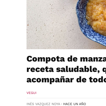
Compota de manzan
receta saludable, 
acompañar de tod
VEGUI
INÉS VAZQUEZ NOYA
HACE UN AÑO