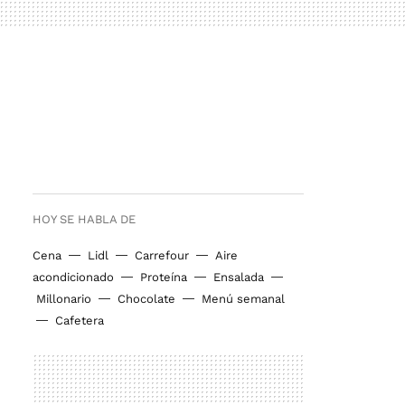
HOY SE HABLA DE
Cena
Lidl
Carrefour
Aire
acondicionado
Proteína
Ensalada
Millonario
Chocolate
Menú semanal
Cafetera