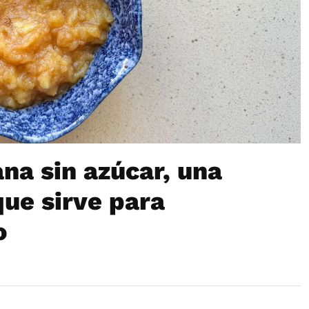
a sin azúcar, una
que sirve para
o