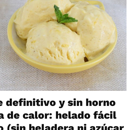
 definitivo y sin horno
a de calor: helado fácil
 (sin heladera ni azúcar