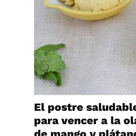
El postre saludable
para vencer a la ol
de mango y plátano