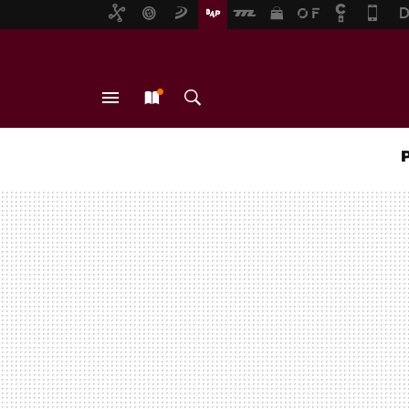
MENÚ
NUEVO
BUSCAR