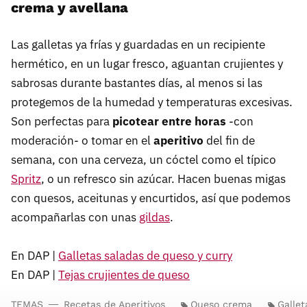
crema y avellana
Las galletas ya frías y guardadas en un recipiente
hermético, en un lugar fresco, aguantan crujientes y
sabrosas durante bastantes días, al menos si las
protegemos de la humedad y temperaturas excesivas.
Son perfectas para
picotear entre horas
-con
moderación- o tomar en el
aperitivo
del fin de
semana, con una cerveza, un cóctel como el típico
Spritz
, o un refresco sin azúcar. Hacen buenas migas
con quesos, aceitunas y encurtidos, así que podemos
acompañarlas con unas
gildas
.
En DAP |
Galletas saladas de queso y curry
En DAP |
Tejas crujientes de queso
TEMAS
Recetas de Aperitivos
Queso crema
Gallet