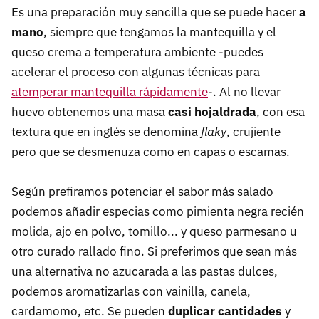
Es una preparación muy sencilla que se puede hacer
a
mano
, siempre que tengamos la mantequilla y el
queso crema a temperatura ambiente -puedes
acelerar el proceso con algunas técnicas para
atemperar mantequilla rápidamente
-. Al no llevar
huevo obtenemos una masa
casi hojaldrada
, con esa
textura que en inglés se denomina
flaky
, crujiente
pero que se desmenuza como en capas o escamas.
Según prefiramos potenciar el sabor más salado
podemos añadir especias como pimienta negra recién
molida, ajo en polvo, tomillo... y queso parmesano u
otro curado rallado fino. Si preferimos que sean más
una alternativa no azucarada a las pastas dulces,
podemos aromatizarlas con vainilla, canela,
cardamomo, etc. Se pueden
duplicar cantidades
y