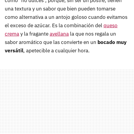
como "no dulces", porque, sin ser un postre, tienen
una textura y un sabor que bien pueden tomarse
como alternativa a un antojo goloso cuando evitamos
el exceso de azúcar. Es la combinación del
queso
crema
y la fragante
avellana
la que nos regala un
sabor aromático que las convierte en un
bocado muy
versátil
, apetecible a cualquier hora.