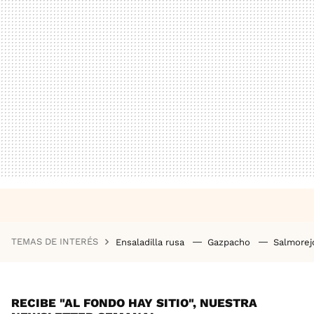
TEMAS DE INTERÉS
Ensaladilla rusa
Gazpacho
Salmore
RECIBE "AL FONDO HAY SITIO", NUESTRA