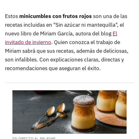
Estos
minicumbles con frutos rojos
son una de las
recetas incluidas en "Sin azúcar ni mantequilla", el
nuevo libro de Miriam García, autora del blog
El
invitado de invierno
. Quien conozca el trabajo de
Miriam sabrá que sus recetas, además de deliciosas,
son infalibles. Con explicaciones claras, directas y
recomendaciones que aseguran el éxito.
EN DIRECTO AL PALADAR