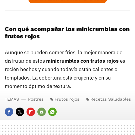
Con qué acompañar los minicrumbles con
frutos rojos
Aunque se pueden comer fríos, la mejor manera de
disfrutar de estos
minicrumbles con frutos rojos
es
recién hechos y cuando todavía están calientes o
templados. La cobertura está crujiente y en su
momento óptimo de textura.
TEMAS
Postres
Frutos rojos
Recetas Saludables
FACEBOOK
TWITTER
FLIPBOARD
E-
WHATSAPP
MAIL