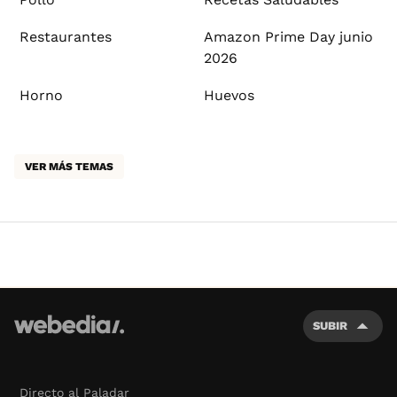
Restaurantes
Amazon Prime Day junio
2026
Horno
Huevos
VER MÁS TEMAS
SUBIR
Directo al Paladar