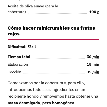
Aceite de oliva suave (para la
cobertura)
100
g
Cómo hacer minicrumbles con frutos
rojos
Dificultad: Fácil
Tiempo total
50
min
Elaboración
15
min
Cocción
35
min
Comenzamos por la cobertura y, para ello,
introducimos todos sus ingredientes en un
recipiente hondo y removemos hasta obtener una
masa desmigada, pero homogénea
.