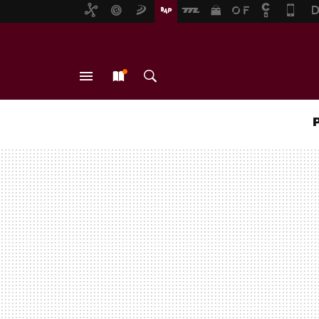
MENÚ
NUEVO
BUSCAR