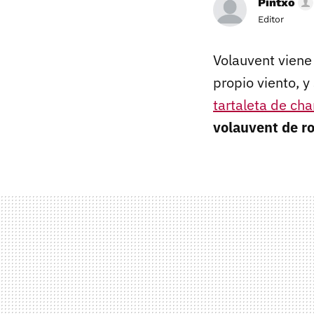
Pintxo
Editor
Volauvent viene
propio viento, y
tartaleta de ch
volauvent de r