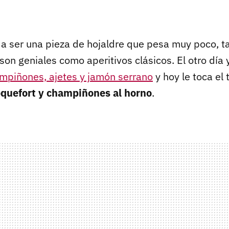
 a ser una pieza de hojaldre que pesa muy poco, t
 son geniales como aperitivos clásicos. El otro día
ampiñones, ajetes y jamón serrano
y hoy le toca el 
oquefort y champiñones al horno
.