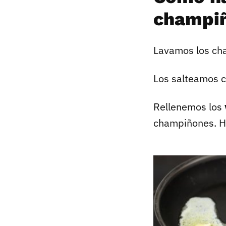
champiñ
Lavamos los ch
Los salteamos c
Rellenemos los
champiñones. Ho