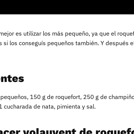
mejor es utilizar los más pequeño, ya que el roquef
 si los conseguís pequeños también. Y después e
entes
 pequeños, 150 g de roquefort, 250 g de champiño
1 cucharada de nata, pimienta y sal.
cer volauvent de roquefo