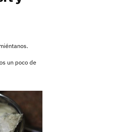
imiéntanos.
os un poco de