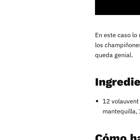
En este caso lo 
los champiñones
queda genial.
Ingredi
12 volauvent
mantequilla, 
Cómo ha