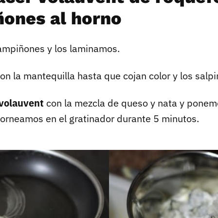
ones al horno
ampiñones y los laminamos.
on la mantequilla hasta que cojan color y los salp
volauvent
con la mezcla de queso y nata y ponem
rneamos en el gratinador durante 5 minutos.