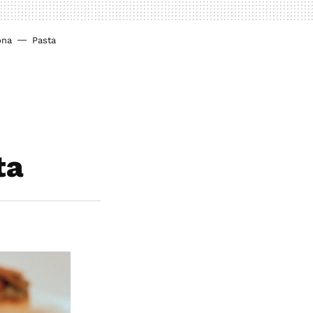
ona
Pasta
ta