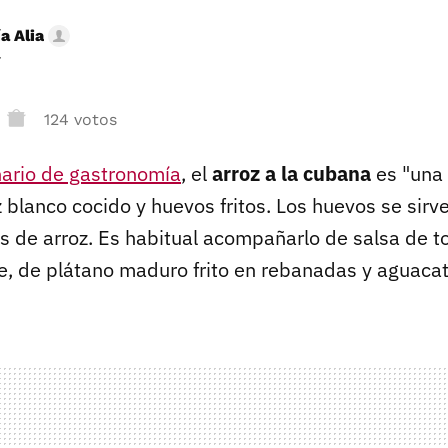
a Alia
r
124 votos
nario de gastronomía
, el
arroz a la cubana
es "una
z blanco cocido y huevos fritos. Los huevos se sir
s de arroz. Es habitual acompañarlo de salsa de t
e, de plátano maduro frito en rebanadas y aguacat