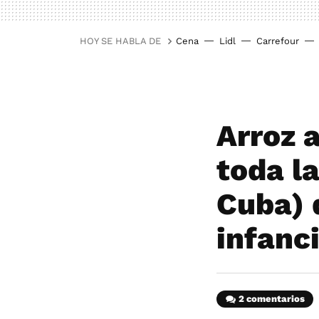
HOY SE HABLA DE
Cena
Lidl
Carrefour
Arroz 
toda la
Cuba) 
infanc
2 comentarios