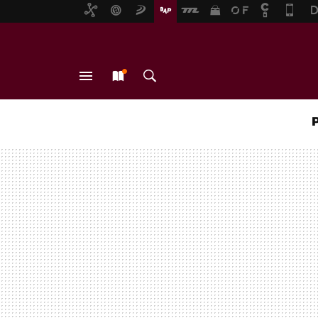
MENÚ
NUEVO
BUSCAR