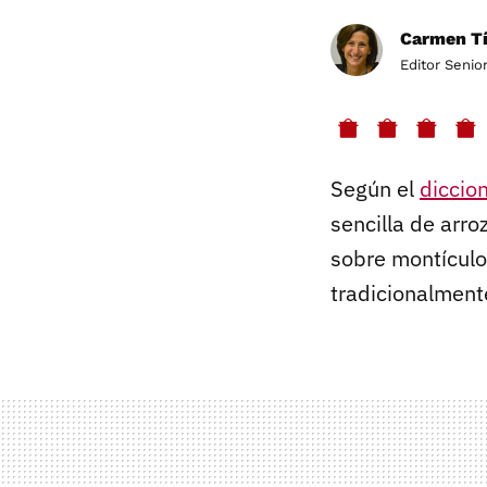
Carmen Tí
Editor Senio
Según el
diccio
sencilla de arro
sobre montículo
tradicionalment