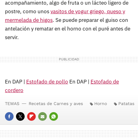
acompañamiento, algo de fruta o un lácteo ligero de
postre, como unos
vasitos de yogur griego, queso y
mermelada de higos
. Se puede preparar el guiso con
antelación y rematar en el horno con el puré antes de
servir.
En DAP |
Estofado de pollo
En DAP |
Estofado de
cordero
TEMAS
Recetas de Carnes y aves
Horno
Patatas
FACEBOOK
TWITTER
FLIPBOARD
E-
WHATSAPP
MAIL