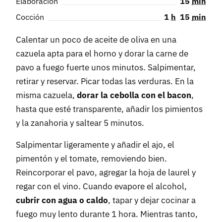
Elaboración
15
min
Cocción
1
h
15
min
Calentar un poco de aceite de oliva en una
cazuela apta para el horno y dorar la carne de
pavo a fuego fuerte unos minutos. Salpimentar,
retirar y reservar. Picar todas las verduras. En la
misma cazuela,
dorar la cebolla con el bacon
,
hasta que esté transparente, añadir los pimientos
y la zanahoria y saltear 5 minutos.
Salpimentar ligeramente y añadir el ajo, el
pimentón y el tomate, removiendo bien.
Reincorporar el pavo, agregar la hoja de laurel y
regar con el vino. Cuando evapore el alcohol,
cubrir con agua o caldo
, tapar y dejar cocinar a
fuego muy lento durante 1 hora. Mientras tanto,