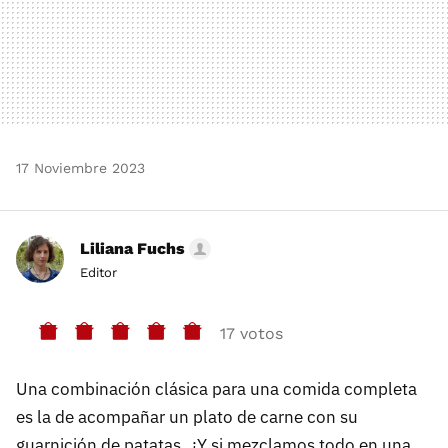
17 Noviembre 2023
Liliana Fuchs
Editor
17 votos
Una combinación clásica para una comida completa
es la de acompañar un plato de carne con su
guarnición de patatas. ¿Y si mezclamos todo en una