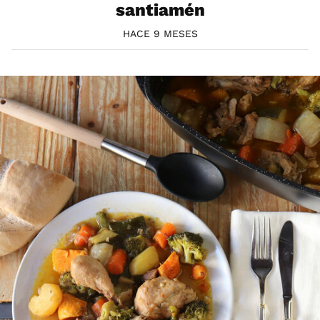
santiamén
HACE 9 MESES