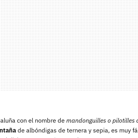
taluña con el nombre de
mandonguilles o pilotilles
ontaña
de albóndigas de ternera y sepia, es muy fá