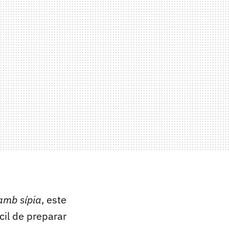
 amb sípia
, este
cil de preparar