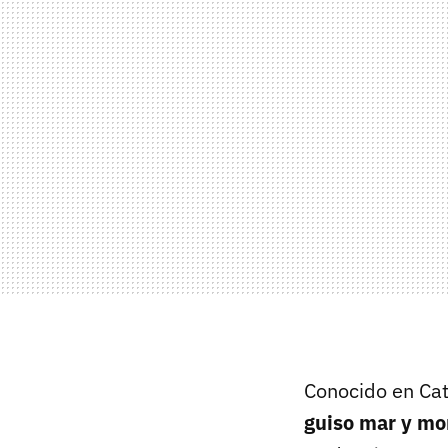
Conocido en Ca
guiso mar y m