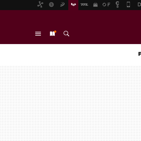
MENÚ
NUEVO
BUSCAR