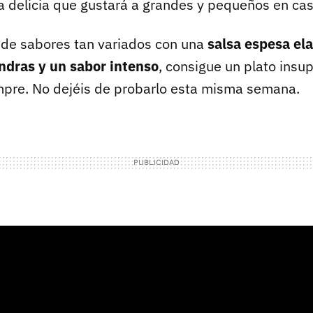
 delicia que gustará a grandes y pequeños en cas
de sabores tan variados con una
salsa espesa el
ndras y un sabor intenso
, consigue un plato insu
mpre. No dejéis de probarlo esta misma semana.