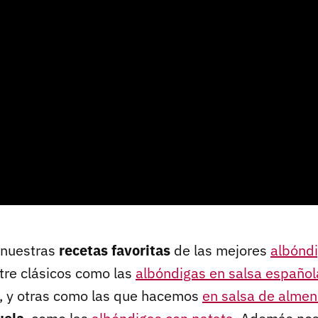
 nuestras
recetas favoritas
de las mejores
albónd
ntre clásicos como las
albóndigas en salsa español
, y otras como las que hacemos
en salsa de alme