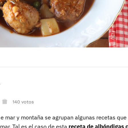
r
140 votos
de mar y montaña se agrupan algunas recetas que
mar. Tal es el caso de esta
receta de albóndigas 