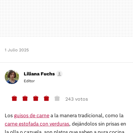
1 Julio 2025
Liliana Fuchs
Editor
243 votos
Los
guisos de carne
a la manera tradicional, como la
carne estofada con verduras
, dejándolos sin prisas en
la olla o cazuela, son platos que saben a pura cocina