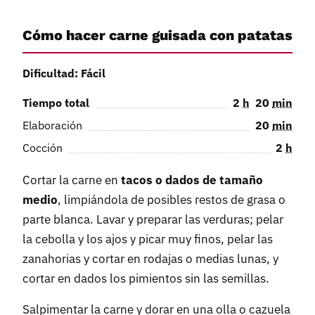
Cómo hacer carne guisada con patatas
Dificultad: Fácil
Tiempo total
2
h
20
min
Elaboración
20
min
Cocción
2
h
Cortar la carne en
tacos o dados de tamaño
medio
, limpiándola de posibles restos de grasa o
parte blanca. Lavar y preparar las verduras; pelar
la cebolla y los ajos y picar muy finos, pelar las
zanahorias y cortar en rodajas o medias lunas, y
cortar en dados los pimientos sin las semillas.
Salpimentar la carne y dorar en una olla o cazuela