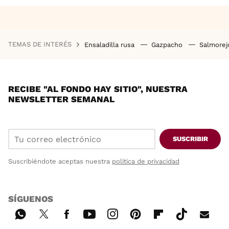
TEMAS DE INTERÉS
Ensaladilla rusa
Gazpacho
Salmore
RECIBE "AL FONDO HAY SITIO", NUESTRA
NEWSLETTER SEMANAL
SUSCRIBIR
Suscribiéndote aceptas nuestra
política de privacidad
SÍGUENOS
Wh
Twi
Fac
You
Inst
Pint
Flip
Tikt
E-