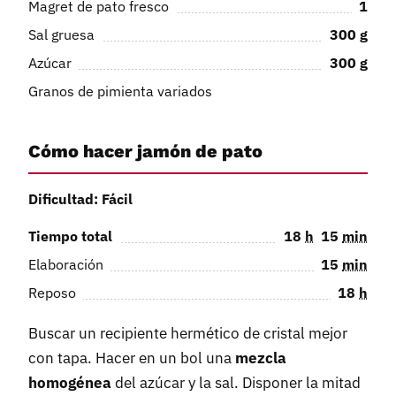
Magret de pato fresco
1
Sal gruesa
300
g
Azúcar
300
g
Granos de pimienta variados
Cómo hacer jamón de pato
Dificultad: Fácil
Tiempo total
18
h
15
min
Elaboración
15
min
Reposo
18
h
Buscar un recipiente hermético de cristal mejor
con tapa. Hacer en un bol una
mezcla
homogénea
del azúcar y la sal. Disponer la mitad