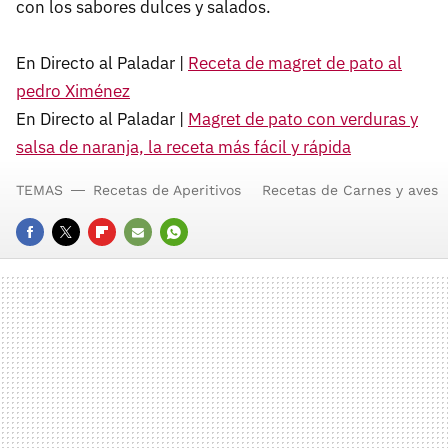
con los sabores dulces y salados.
En Directo al Paladar |
Receta de magret de pato al
pedro Ximénez
En Directo al Paladar |
Magret de pato con verduras y
salsa de naranja, la receta más fácil y rápida
TEMAS
Recetas de Aperitivos
Recetas de Carnes y aves
FACEBOOK
TWITTER
FLIPBOARD
E-
WHATSAPP
MAIL