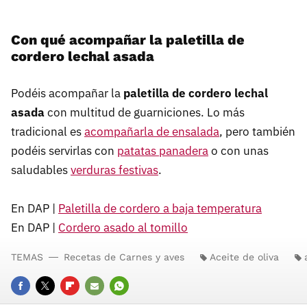
Con qué acompañar la paletilla de
cordero lechal asada
Podéis acompañar la
paletilla de cordero lechal
asada
con multitud de guarniciones. Lo más
tradicional es
acompañarla de ensalada
, pero también
podéis servirlas con
patatas panadera
o con unas
saludables
verduras festivas
.
En DAP |
Paletilla de cordero a baja temperatura
En DAP |
Cordero asado al tomillo
TEMAS
Recetas de Carnes y aves
Aceite de oliva
FACEBOOK
TWITTER
FLIPBOARD
E-
WHATSAPP