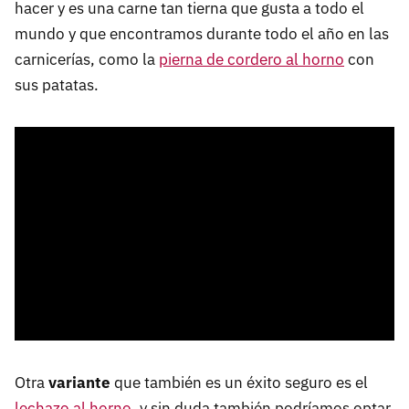
hacer y es una carne tan tierna que gusta a todo el
mundo y que encontramos durante todo el año en las
carnicerías, como la
pierna de cordero al horno
con
sus patatas.
Otra
variante
que también es un éxito seguro es el
lechazo al horno
, y sin duda también podríamos optar