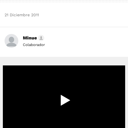
21 Diciembre 2011
Minue
Colaborador