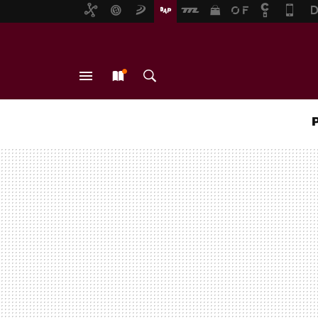
MENÚ
NUEVO
BUSCAR