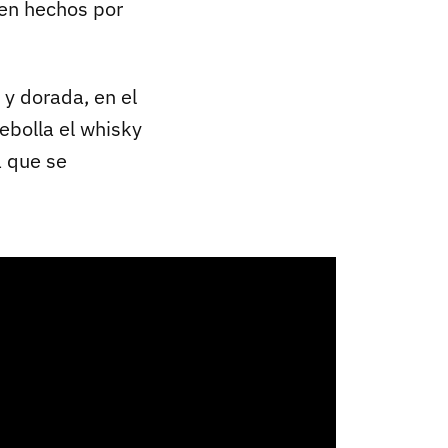
ien hechos por
 y dorada, en el
ebolla el whisky
a que se