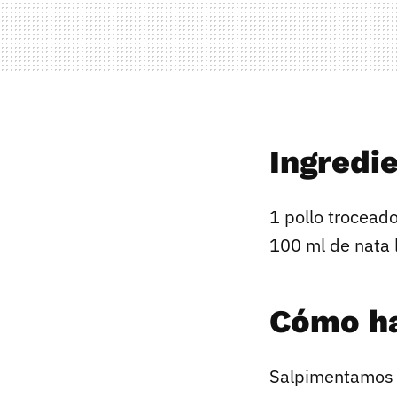
Ingredi
1 pollo troceado
100 ml de nata l
Cómo ha
Salpimentamos l