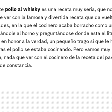
te
pollo al whisky
es una receta muy seria, que no
e ver con la famosa y divertida receta que da vuelt
ades, en la que el cocinero acaba borracho como u
tándole al horno y preguntándose donde está el lit
 en honor a la verdad, un pequeño trago sí que l
ras el pollo se estaba cocinando. Pero vamos muy
nada que ver con el cocinero de la receta del pa
de constancia.