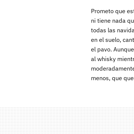
Prometo que es
ni tiene nada qu
todas las navid
en el suelo, can
el pavo. Aunque
al whisky mient
moderadamente, 
menos, que que