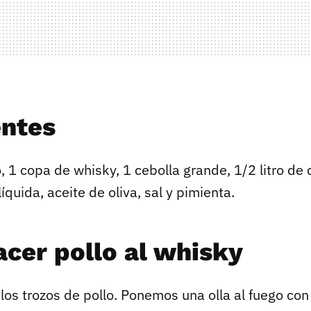
entes
, 1 copa de whisky, 1 cebolla grande, 1/2 litro de 
íquida, aceite de oliva, sal y pimienta.
cer pollo al whisky
os trozos de pollo. Ponemos una olla al fuego con