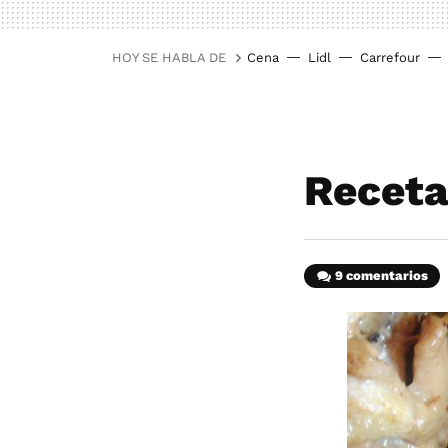
HOY SE HABLA DE
Cena
Lidl
Carrefour
Receta
9 comentarios