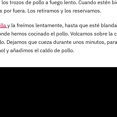
 los trozos de pollo a fuego lento. Cuando estén b
s por fuera. Los retiramos y los reservamos.
lla
y la freímos lentamente, hasta que esté blanda
nde hemos cocinado el pollo. Volcamos sobre la c
llo. Dejamos que cueza durante unos minutos, par
ol y añadimos el caldo de pollo.