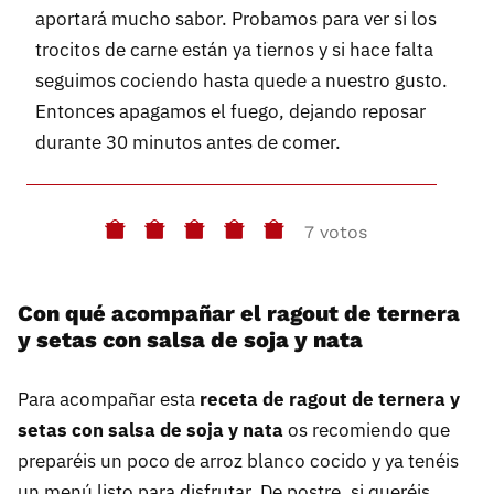
aportará mucho sabor. Probamos para ver si los
trocitos de carne están ya tiernos y si hace falta
seguimos cociendo hasta quede a nuestro gusto.
Entonces apagamos el fuego, dejando reposar
durante 30 minutos antes de comer.
7 votos
Con qué acompañar el
ragout de ternera
y setas con salsa de soja y nata
Para acompañar esta
receta de ragout de ternera y
setas con salsa de soja y nata
os recomiendo que
preparéis un poco de arroz blanco cocido y ya tenéis
un menú listo para disfrutar. De postre, si queréis