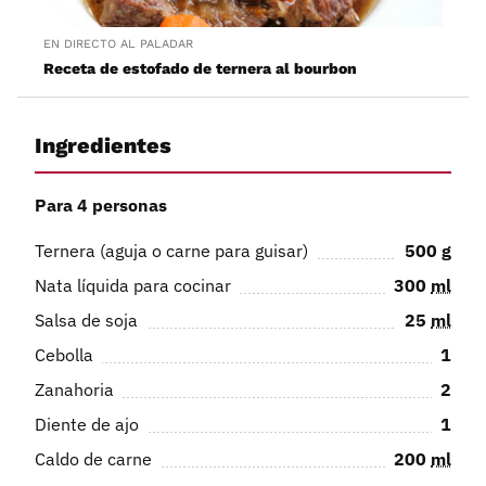
EN DIRECTO AL PALADAR
Receta de estofado de ternera al bourbon
Ingredientes
Para 4 personas
Ternera (aguja o carne para guisar)
500
g
Nata líquida para cocinar
300
ml
Salsa de soja
25
ml
Cebolla
1
Zanahoria
2
Diente de ajo
1
Caldo de carne
200
ml