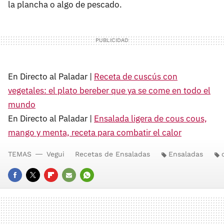
la plancha o algo de pescado.
En Directo al Paladar |
Receta de cuscús con
vegetales: el plato bereber que ya se come en todo el
mundo
En Directo al Paladar |
Ensalada ligera de cous cous,
mango y menta, receta para combatir el calor
TEMAS
Vegui
Recetas de Ensaladas
Ensaladas
FACEBOOK
TWITTER
FLIPBOARD
E-
WHATSAPP
MAIL