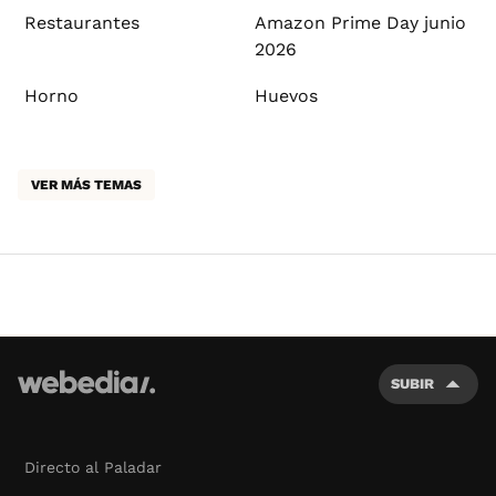
Restaurantes
Amazon Prime Day junio
2026
Horno
Huevos
VER MÁS TEMAS
SUBIR
Directo al Paladar