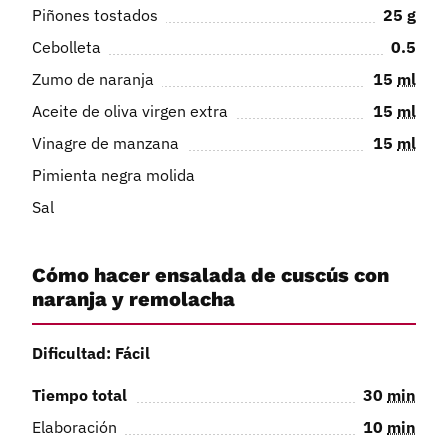
Piñones tostados
25
g
Cebolleta
0.5
Zumo de naranja
15
ml
Aceite de oliva virgen extra
15
ml
Vinagre de manzana
15
ml
Pimienta negra molida
Sal
Cómo hacer ensalada de cuscús con
naranja y remolacha
Dificultad: Fácil
Tiempo total
30
min
Elaboración
10
min