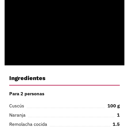
Ingredientes
Para 2 personas
Cuscús
100
g
Naranja
1
Remolacha cocida
1.5