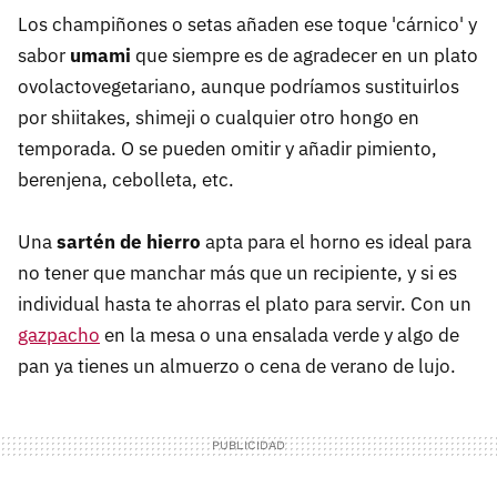
Los champiñones o setas añaden ese toque 'cárnico' y
sabor
umami
que siempre es de agradecer en un plato
ovolactovegetariano, aunque podríamos sustituirlos
por shiitakes, shimeji o cualquier otro hongo en
temporada. O se pueden omitir y añadir pimiento,
berenjena, cebolleta, etc.
Una
sartén de hierro
apta para el horno es ideal para
no tener que manchar más que un recipiente, y si es
individual hasta te ahorras el plato para servir. Con un
gazpacho
en la mesa o una ensalada verde y algo de
pan ya tienes un almuerzo o cena de verano de lujo.