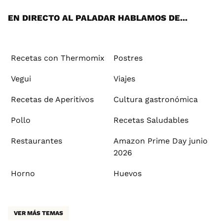
App
ok
e
am
st
rd
l
EN DIRECTO AL PALADAR HABLAMOS DE...
Recetas con Thermomix
Postres
Vegui
Viajes
Recetas de Aperitivos
Cultura gastronómica
Pollo
Recetas Saludables
Restaurantes
Amazon Prime Day junio
2026
Horno
Huevos
VER MÁS TEMAS