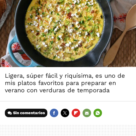
Ligera, súper fácil y riquísima, es uno de
mis platos favoritos para preparar en
verano con verduras de temporada
Sin comentarios
FACEBOOK
TWITTER
FLIPBOARD
E-
WHATSAPP
MAIL