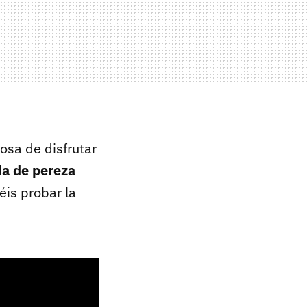
osa de disfrutar
da de pereza
déis probar la