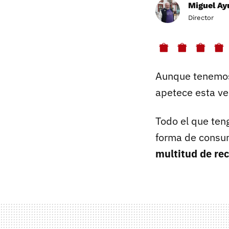
Miguel Ay
Director
Aunque tenem
apetece esta v
Todo el que ten
forma de consum
multitud de re