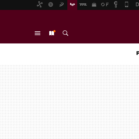
MENÚ
NUEVO
BUSCAR