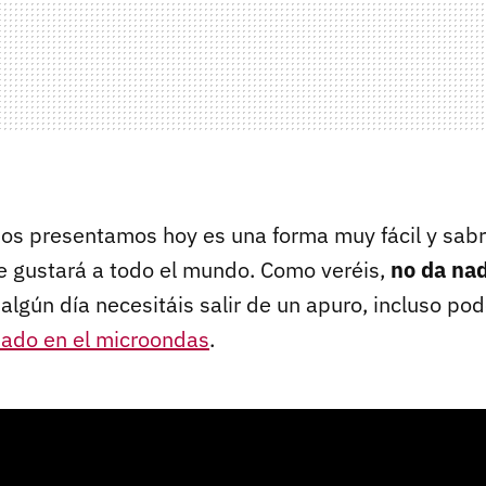
 os presentamos hoy es una forma muy fácil y sabr
ue gustará a todo el mundo. Como veréis,
no da na
i algún día necesitáis salir de un apuro, incluso po
nado en el microondas
.