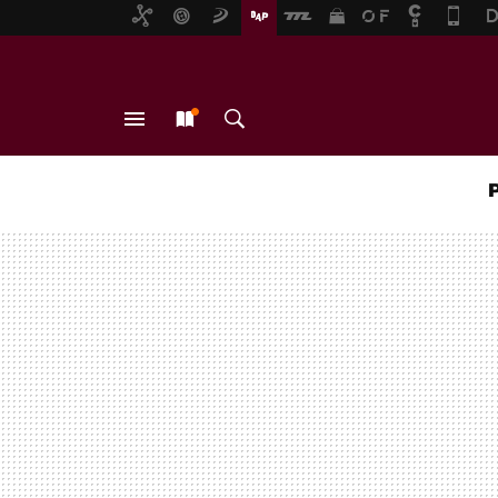
MENÚ
NUEVO
BUSCAR