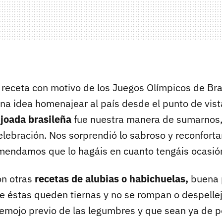
receta con motivo de los Juegos Olímpicos de Bra
na idea homenajear al país desde el punto de vis
ijoada brasileña
fue nuestra manera de sumarnos,
celebración. Nos sorprendió lo sabroso y reconforta
mendamos que lo hagáis en cuanto tengáis ocasió
n otras
recetas de alubias o habichuelas,
buena p
ue éstas queden tiernas y no se rompan o despellej
remojo previo de las legumbres y que sean ya de p