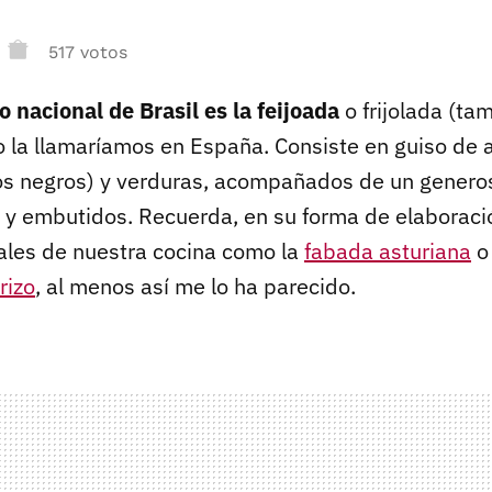
517 votos
to nacional de Brasil es la feijoada
o frijolada (ta
 la llamaríamos en España. Consiste en guiso de 
otos negros) y verduras, acompañados de un gene
 y embutidos. Recuerda, en su forma de elaboraci
nales de nuestra cocina como la
fabada asturiana
o
rizo
, al menos así me lo ha parecido.