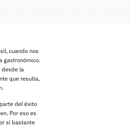
sil, cuando nos
ta gastronómico.
 desde la
nte que resulta,
n.
arte del éxito
en. Por eso es
or sí bastante