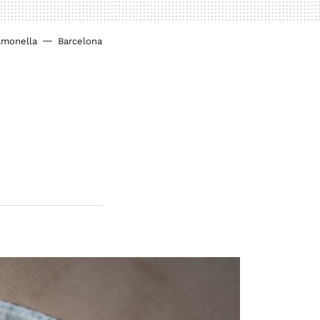
lmonella
Barcelona