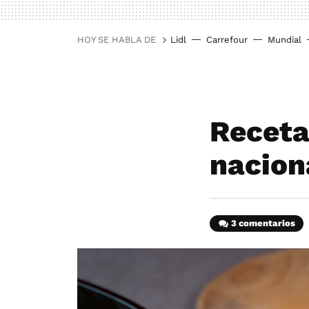
HOY SE HABLA DE
Lidl
Carrefour
Mundial
Receta 
nacion
3 comentarios