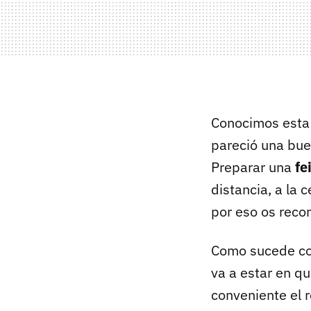
Conocimos esta 
pareció una bue
Preparar una
fe
distancia, a la 
por eso os reco
Como sucede co
va a estar en q
conveniente el 