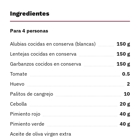
Ingredientes
Para 4 personas
Alubias cocidas en conserva (blancas)
150
g
Lentejas cocidas en conserva
150
g
Garbanzos cocidos en conserva
150
g
Tomate
0.5
Huevo
2
Palitos de cangrejo
10
Cebolla
20
g
Pimiento rojo
40
g
Pimiento verde
40
g
Aceite de oliva virgen extra