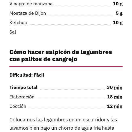
Vinagre de manzana
10
g
Mostaza de Dijon
5
g
Ketchup
10
g
Sal
Cómo hacer salpicón de legumbres
con palitos de cangrejo
Dificultad: Fácil
Tiempo total
30
min
Elaboración
18
min
Cocción
12
min
Colocamos las legumbres en un escurridor y las
lavamos bien bajo un chorro de agua fría hasta