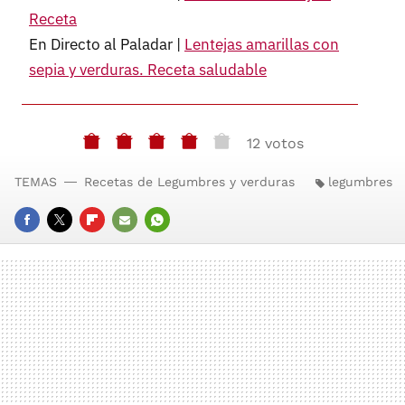
Receta
En Directo al Paladar |
Lentejas amarillas con
sepia y verduras. Receta saludable
12 votos
TEMAS
Recetas de Legumbres y verduras
legumbres
FACEBOOK
TWITTER
FLIPBOARD
E-
WHATSAPP
MAIL