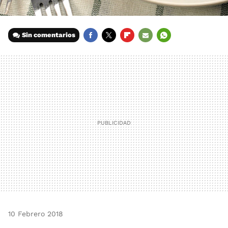
Sin comentarios
FACEBOOK
TWITTER
FLIPBOARD
E-
WHATSAPP
MAIL
10 Febrero 2018