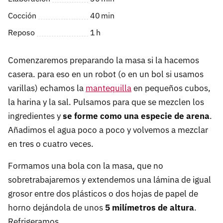
Cocción
40
min
Reposo
1
h
Comenzaremos preparando la masa si la hacemos
casera. para eso en un robot (o en un bol si usamos
varillas) echamos la
mantequilla
en pequeños cubos,
la harina y la sal. Pulsamos para que se mezclen los
ingredientes y
se forme como una especie de arena
.
Añadimos el agua poco a poco y volvemos a mezclar
en tres o cuatro veces.
Formamos una bola con la masa, que no
sobretrabajaremos y extendemos una lámina de igual
grosor entre dos plásticos o dos hojas de papel de
horno dejándola de unos
5 milímetros de altura
.
Refrigeramos.