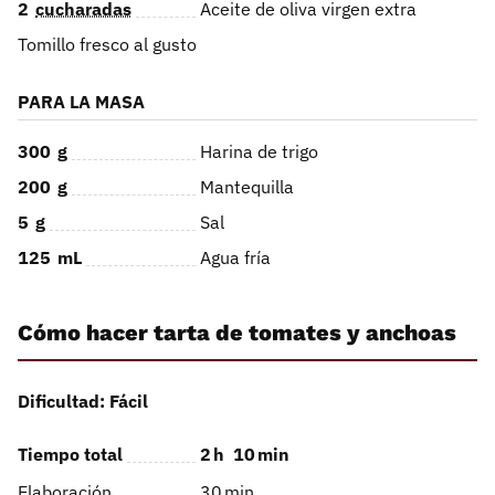
2
cucharadas
Aceite de oliva virgen extra
Tomillo fresco al gusto
PARA LA MASA
300
g
Harina de trigo
200
g
Mantequilla
5
g
Sal
125
mL
Agua fría
Cómo hacer tarta de tomates y anchoas
Dificultad: Fácil
Tiempo total
2
h
10
min
Elaboración
30
min