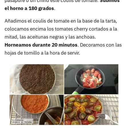
pasapuré o un chino este coulis de tomate.
Subimos
el horno a 180 grados
.
Añadimos el coulis de tomate en la base de la tarta,
colocamos encima los tomates cherry cortados a la
mitad, las aceitunas negras y las anchoas.
Horneamos durante 20 minutos
. Decoramos con las
hojas de tomillo a la hora de servir.