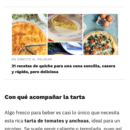
EN DIRECTO AL PALADAR
21 recetas de quiche para una cena sencilla, casera
y rápida, pero deliciosa
Con qué acompañar la tarta
Algo fresco para beber es casi lo único que necesita
esta rica
tarta de tomates y anchoas
, ideal para un
picoteo. Se suele servir caliente o templada, pues así