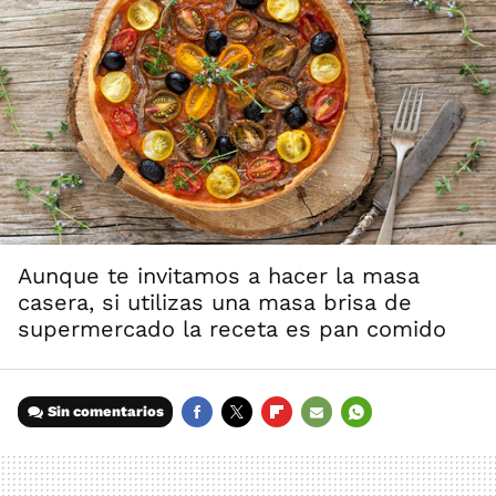
Aunque te invitamos a hacer la masa
casera, si utilizas una masa brisa de
supermercado la receta es pan comido
Sin comentarios
FACEBOOK
TWITTER
FLIPBOARD
E-
WHATSAPP
MAIL