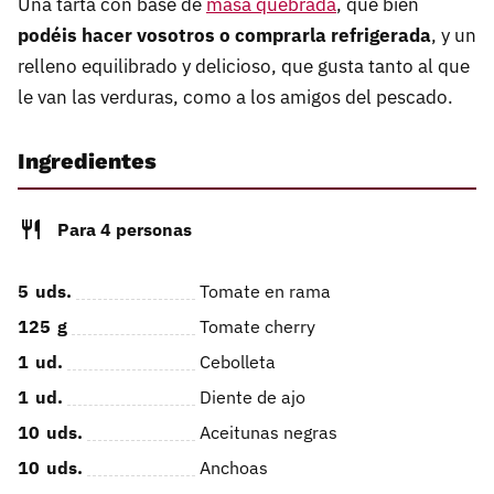
Una tarta con base de
masa quebrada
, que bien
podéis hacer vosotros o comprarla refrigerada
, y un
relleno equilibrado y delicioso, que gusta tanto al que
le van las verduras, como a los amigos del pescado.
Ingredientes
Para 4 personas
5
uds.
Tomate en rama
125
g
Tomate cherry
1
ud.
Cebolleta
1
ud.
Diente de ajo
10
uds.
Aceitunas negras
10
uds.
Anchoas