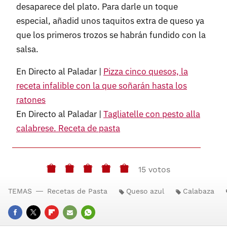
desaparece del plato. Para darle un toque
especial, añadid unos taquitos extra de queso ya
que los primeros trozos se habrán fundido con la
salsa.
En Directo al Paladar |
Pizza cinco quesos, la
receta infalible con la que soñarán hasta los
ratones
En Directo al Paladar |
Tagliatelle con pesto alla
calabrese. Receta de pasta
15 votos
TEMAS
Recetas de Pasta
Queso azul
Calabaza
FACEBOOK
TWITTER
FLIPBOARD
E-
WHATSAPP