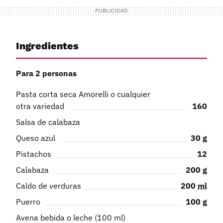
Ingredientes
Para 2 personas
Pasta corta seca Amorelli o cualquier
otra variedad
160
Salsa de calabaza
Queso azul
30
g
Pistachos
12
Calabaza
200
g
Caldo de verduras
200
ml
Puerro
100
g
Avena bebida o leche (100 ml)