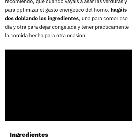
recomiendo, que cuando vayáis a asar las verduras y
para optimizar el gasto energético del horno,
hagáis
dos doblando los ingredientes
, una para comer ese
día y otra para dejar congelada y tener prácticamente
la comida hecha para otra ocasión.
Ingredientes