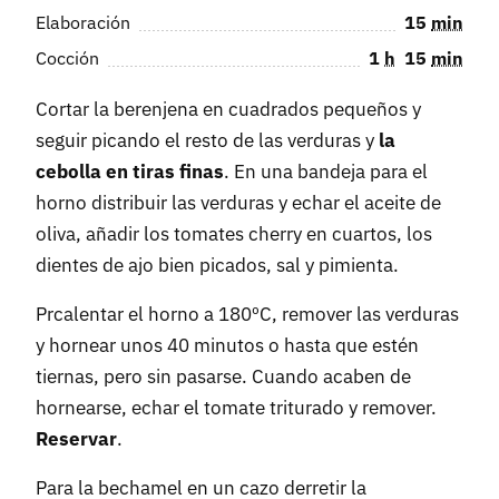
Elaboración
15
min
Cocción
1
h
15
min
Cortar la berenjena en cuadrados pequeños y
seguir picando el resto de las verduras y
la
cebolla en tiras finas
. En una bandeja para el
horno distribuir las verduras y echar el aceite de
oliva, añadir los tomates cherry en cuartos, los
dientes de ajo bien picados, sal y pimienta.
Prcalentar el horno a 180ºC, remover las verduras
y hornear unos 40 minutos o hasta que estén
tiernas, pero sin pasarse. Cuando acaben de
hornearse, echar el tomate triturado y remover.
Reservar
.
Para la bechamel en un cazo derretir la