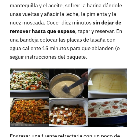
mantequilla y el aceite, sofreír la harina dándole
unas vueltas y añadir la leche, la pimienta y la
nuez moscada. Cocer diez minutos
sin dejar de
remover hasta que espese
, tapar y reservar. En
una bandeja colocar las placas de lasaña con
agua caliente 15 minutos para que ablanden (o
seguir instrucciones del paquete.
Engrasar una fuente refractaria con un poco de