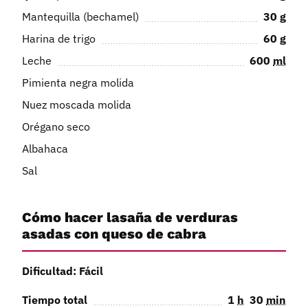
Mantequilla (bechamel)
30
g
Harina de trigo
60
g
Leche
600
ml
Pimienta negra molida
Nuez moscada molida
Orégano seco
Albahaca
Sal
Cómo hacer lasaña de verduras
asadas con queso de cabra
Dificultad: Fácil
Tiempo total
1
h
30
min