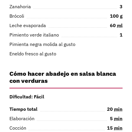
Zanahoria
3
Brócoli
100
g
Leche evaporada
60
ml
Pimiento verde italiano
1
Pimienta negra molida al gusto
Eneldo fresco al gusto
Cómo hacer abadejo en salsa blanca
con verduras
Dificultad: Fácil
Tiempo total
20
min
Elaboración
5
min
Cocción
15
min