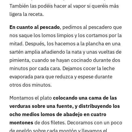
También las podéis hacer al vapor si queréis más
ligera la receta.
En cuanto al pescado
, pedimos al pescadero que
nos saque los lomos limpios y los cortamos por la
mitad. Después, los hacemos a la plancha en una
sartén amplia añadiendo la nata y unas vueltas de
pimienta, cuando se hayan cocinado durante dos
minutos por cada cara. Dejamos cocer la leche
evaporada para que reduzca y espese durante
otros dos minutos.
Montamos el plato
colocando una cama de las
verduras sobre una fuente, y distribuyendo los
ocho medios lomos de abadejo en cuatro
montones
de dos filetes. Decoramos con un poco
de eneldo sobre cada montón y llevamos el