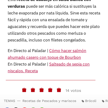
verduras
puede ser más calórica si sustituyes la
leche evaporada por nata líquida. Sirve esta receta
fácil y rápida con una ensalada de tomate y
aguacates y recuerda que puedes hacer este plato
utilizando otros pescados como merluza o
pescadilla, incluso con filetes congelados.
En Directo al Paladar |
Cómo hacer salmón
ahumado casero con toque de Bourbon
En Directo al Paladar |
Salteado de sepia con
níscalos. Receta
14 votos
TEMAS
Recetas de Pescados y mariscos
Brócoli
R