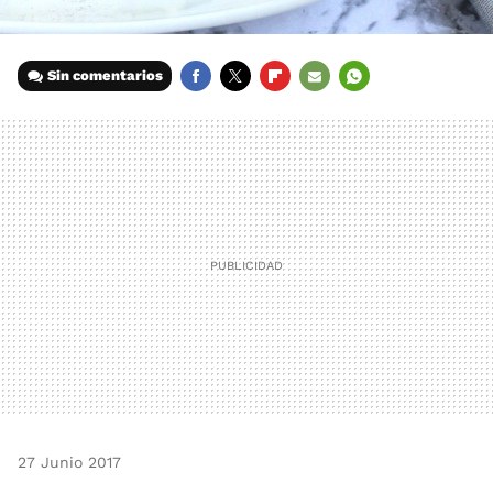
Sin comentarios
FACEBOOK
TWITTER
FLIPBOARD
E-
WHATSAPP
MAIL
27 Junio 2017