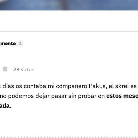
emente
28 votos
días os contaba mi compañero Pakus, el skrei e
no podemos dejar pasar sin probar en
estos mese
rada
.