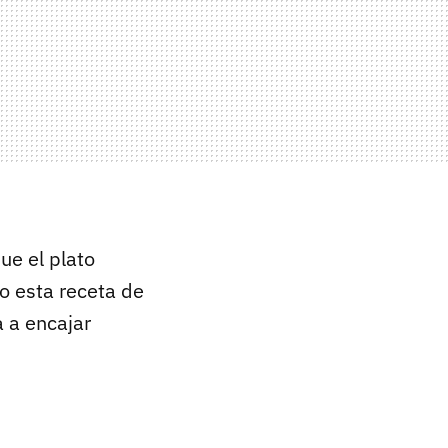
ue el plato
so esta receta de
a a encajar