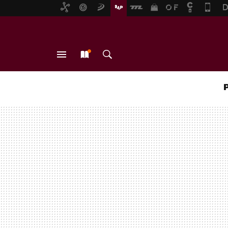
MENÚ
NUEVO
BUSCAR