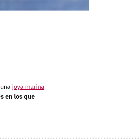
s una
joya marina
s en los que