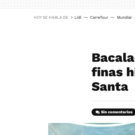
HOY SE HABLA DE
Lidl
Carrefour
Mundial
Bacala
finas 
Santa
Sin comentarios