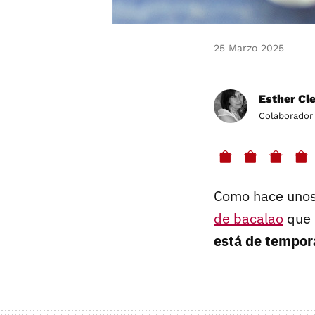
25 Marzo 2025
Esther Cl
Colaborador
Como hace unos 
de bacalao
que 
está de tempo