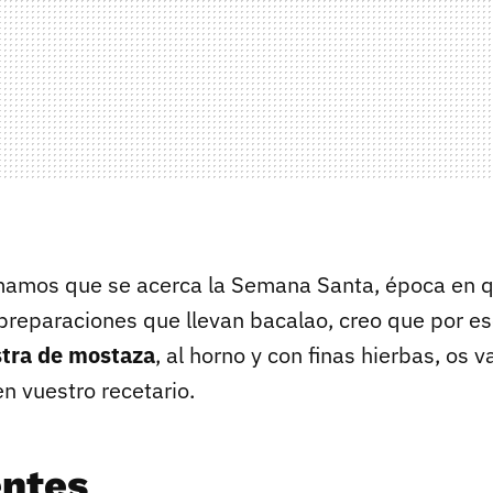
umamos que se acerca la Semana Santa, época en q
 preparaciones que llevan bacalao, creo que por e
stra de mostaza
, al horno y con finas hierbas, os v
n vuestro recetario.
entes