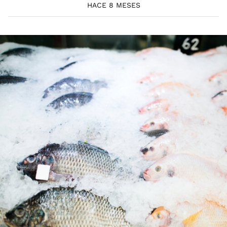
HACE 8 MESES