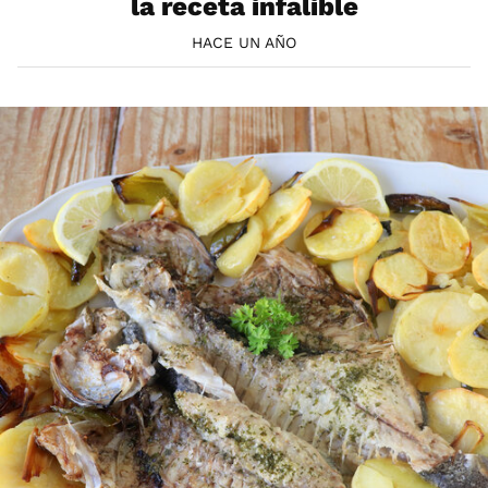
la receta infalible
HACE UN AÑO