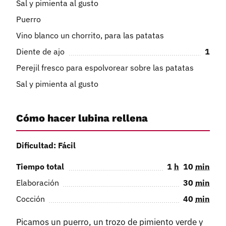
Sal y pimienta al gusto
Puerro
Vino blanco un chorrito, para las patatas
Diente de ajo
1
Perejil fresco para espolvorear sobre las patatas
Sal y pimienta al gusto
Cómo hacer lubina rellena
Dificultad: Fácil
Tiempo total
1
h
10
min
Elaboración
30
min
Cocción
40
min
Picamos un puerro, un trozo de pimiento verde y