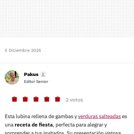
5 Diciembre 2025
Pakus
Editor Senior
2 votos
Esta lubina rellena de gambas y
verduras salteadas
es
una
receta de fiesta
, perfecta para alegrar y
sorprender a tus invitados. Su presentación vistosa,