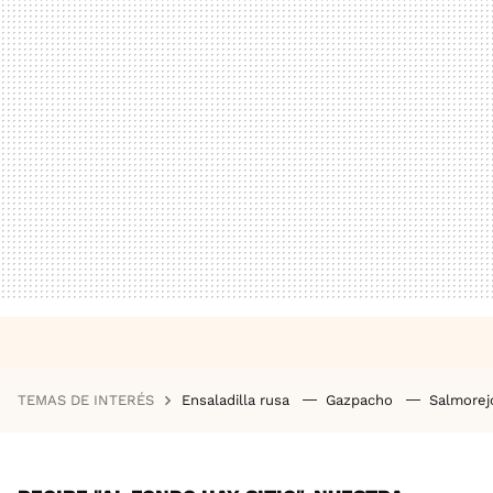
TEMAS DE INTERÉS
Ensaladilla rusa
Gazpacho
Salmore