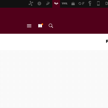
MENÚ
NUEVO
BUSCAR