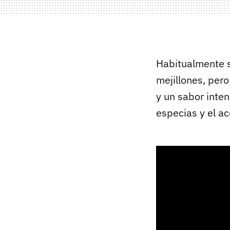
Habitualmente s
mejillones, pero
y un sabor inte
especias y el ac