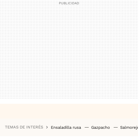
TEMAS DE INTERÉS
Ensaladilla rusa
Gazpacho
Salmore