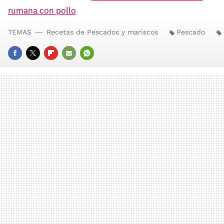
rumana con pollo
TEMAS
Recetas de Pescados y mariscos
Pescado
FACEBOOK
TWITTER
FLIPBOARD
E-
WHATSAPP
MAIL