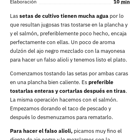
Elaboración
10
min
Las
setas de cultivo tienen mucha agua
por lo
que resultan jugosas tras tostarse en la plancha y
y el salmón, preferiblemente poco hecho, encaja
perfectamente con ellas. Un poco de aroma
dulzón del ajo negro mezclado con la mayonesa
para hacer un falso alioli y tenemos listo el plato.
Comenzamos tostando las setas por ambas caras
en una plancha bien caliente. Es
preferible
tostarlas enteras y cortarlas después en tiras
.
La misma operación hacemos con el salmón.
Empezamos dorando el taco de pescado y
después lo desmenuzamos para rematarlo.
Para hacer el falso alioli,
picamos muy fino el
diente de ajo negro y lo mezclamos con la