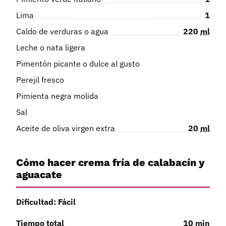
Lima
1
Caldo de verduras o agua
220
ml
Leche o nata ligera
Pimentón picante o dulce al gusto
Perejil fresco
Pimienta negra molida
Sal
Aceite de oliva virgen extra
20
ml
Cómo hacer crema fría de calabacín y
aguacate
Dificultad: Fácil
Tiempo total
10
min