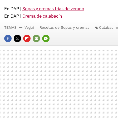
En DAP |
Sopas y cremas frías de verano
En DAP |
Crema de calabacín
TEMAS
Vegui
Recetas de Sopas y cremas
Calabacin
FACEBOOK
TWITTER
FLIPBOARD
E-
WHATSAPP
MAIL