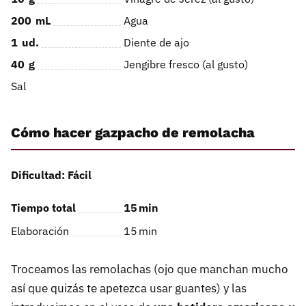
200
mL
Agua
1
ud.
Diente de ajo
40
g
Jengibre fresco (al gusto)
Sal
Cómo hacer gazpacho de remolacha
Dificultad: Fácil
Tiempo total
15
min
Elaboración
15
min
Troceamos las remolachas (ojo que manchan mucho
así que quizás te apetezca usar guantes) y las