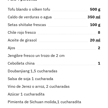
Tofu blando o silken tofu
500
g
Caldo de verduras o agua
350
ml
Setas shiitake frescas
100
g
Chile rojo fresco
8
Aceite de girasol
20
ml
Ajos
2
Jengibre fresco un trozo de 2 cm
Cebolleta china
1
Doubanjiang 1,5 cucharadas
Salsa de soja 1 cucharada
Vino de Jerez o arroz, 2 cucharadas
Azúcar 1 cucharadita
Pimienta de Sichuan molida,1 cucharadita