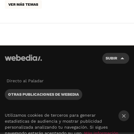
VER MÁS TEMAS
SUBIR
Directo al Paladar
OTRAS PUBLICACIONES DE WEBEDIA
Utilizamos cookies de terceros para generar
estadísticas de audiencia y mostrar publicidad
×
personalizada analizando tu navegación. Si sigues
navegando estarás aceptando su uso.
Más información