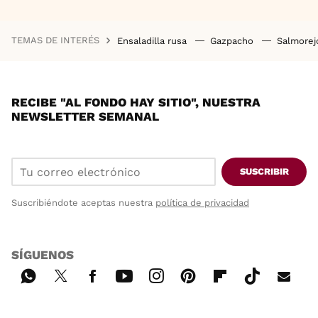
TEMAS DE INTERÉS
Ensaladilla rusa
Gazpacho
Salmore
RECIBE "AL FONDO HAY SITIO", NUESTRA
NEWSLETTER SEMANAL
SUSCRIBIR
Suscribiéndote aceptas nuestra
política de privacidad
SÍGUENOS
Wh
Twi
Fac
You
Inst
Pint
Flip
Tikt
E-