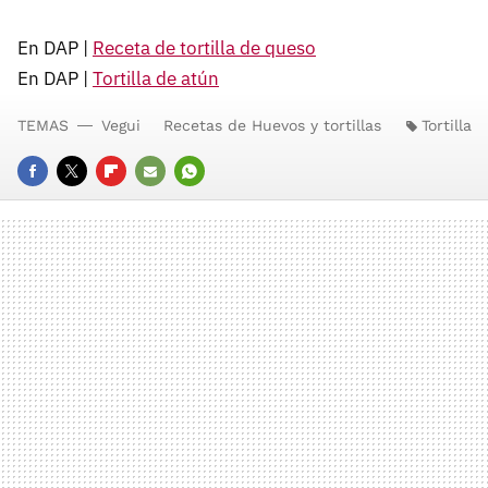
En DAP |
Receta de tortilla de queso
En DAP |
Tortilla de atún
TEMAS
Vegui
Recetas de Huevos y tortillas
Tortilla
FACEBOOK
TWITTER
FLIPBOARD
E-
WHATSAPP
MAIL