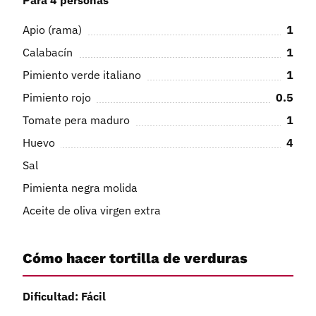
Apio (rama)
1
Calabacín
1
Pimiento verde italiano
1
Pimiento rojo
0.5
Tomate pera maduro
1
Huevo
4
Sal
Pimienta negra molida
Aceite de oliva virgen extra
Cómo hacer tortilla de verduras
Dificultad: Fácil