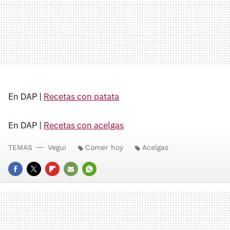
En DAP |
Recetas con patata
En DAP |
Recetas con acelgas
TEMAS
Vegui
Comer hoy
Acelgas
FACEBOOK
TWITTER
FLIPBOARD
E-
WHATSAPP
MAIL