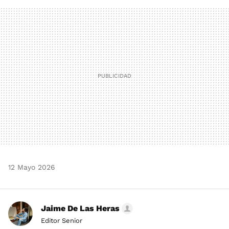
FACEBOOK
TWITTER
FLIPBOARD
E-
WHATSAPP
MAIL
12 Mayo 2026
Jaime De Las Heras
Editor Senior