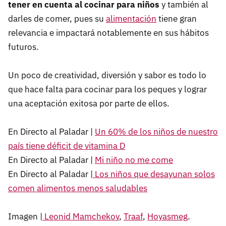
tener en cuenta al cocinar para niños
y también al
darles de comer, pues su
alimentación
tiene gran
relevancia e impactará notablemente en sus hábitos
futuros.
Un poco de creatividad, diversión y sabor es todo lo
que hace falta para cocinar para los peques y lograr
una aceptación exitosa por parte de ellos.
En Directo al Paladar |
Un 60% de los niños de nuestro
país tiene déficit de vitamina D
En Directo al Paladar |
Mi niño no me come
En Directo al Paladar |
Los niños que desayunan solos
comen alimentos menos saludables
Imagen |
Leonid Mamchekov
,
Traaf
,
Hoyasmeg
.