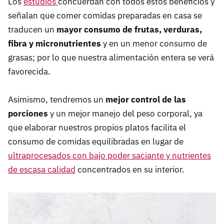
Los
estudios
concuerdan con todos estos beneficios y
señalan que comer comidas preparadas en casa se
traducen un
mayor consumo de frutas, verduras,
fibra y micronutrientes
y en un menor consumo de
grasas; por lo que nuestra alimentación entera se verá
favorecida.
Asimismo, tendremos un
mejor control de las
porciones
y un mejor manejo del peso corporal, ya
que elaborar nuestros propios platos facilita el
consumo de comidas equilibradas en lugar de
ultraprocesados con bajo poder saciante y nutrientes
de escasa calidad
concentrados en su interior.