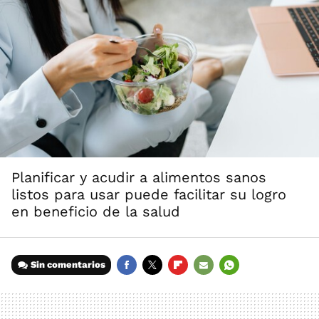
Planificar y acudir a alimentos sanos
listos para usar puede facilitar su logro
en beneficio de la salud
Sin comentarios
FACEBOOK
TWITTER
FLIPBOARD
E-
WHATSAPP
MAIL