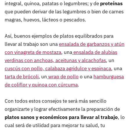
integral, quinoa, patatas o legumbres; y de
proteínas
que pueden derivar de las legumbres o bien de carnes
magras, huevos, lácteos o pescados.
Así, buenos ejemplos de platos equilibrados para
llevar al trabajo son una
ensalada de garbanzos y atún
con vinagreta de mostaza
, una
ensalada de alubias
verdinas con anchoas, aceitunas y alcachofas
, un
cuscús con pollo, calabaza agridulce y espinaca
, una
tarta de brócoli
, un
wrap de pollo
o una
hamburguesa
de coliflor y quinoa con cúrcuma
.
Con todos estos consejos te será más sencillo
organizarte y lograr efectivamente la preparación de
platos sanos y económicos para llevar al trabajo
, lo
cual será de utilidad para mejorar tu salud, tu