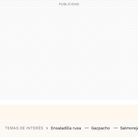
TEMAS DE INTERÉS
Ensaladilla rusa
Gazpacho
Salmore