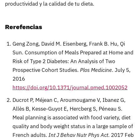
productividad y la calidad de tu dieta.
Rerefencias
Geng Zong, David M. Eisenberg, Frank B. Hu, Qi
Sun. Consumption of Meals Prepared at Home and
Risk of Type 2 Diabetes: An Analysis of Two
Prospective Cohort Studies.
Plos Medicine
. July 5,
2016
https://doi.org/10.1371/journal.pmed.1002052
Ducrot P, Méjean C, Aroumougame V, Ibanez G,
Allès B, Kesse-Guyot E, Hercberg S, Péneau S.
Meal planning is associated with food variety, diet
quality and body weight status in a large sample of
French adults.
Int J Behav Nutr Phys Ac
t
. 2017 Feb