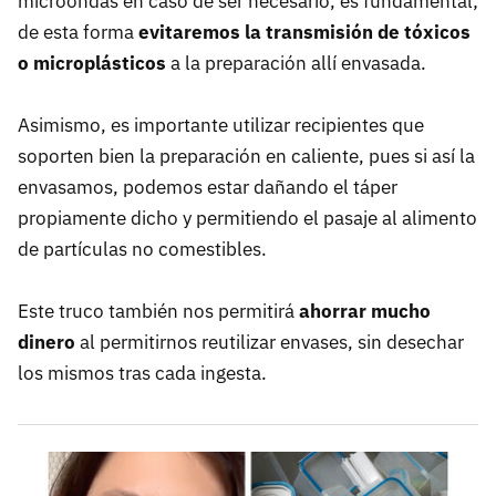
microondas en caso de ser necesario, es fundamental;
de esta forma
evitaremos la transmisión de tóxicos
o microplásticos
a la preparación allí envasada.
Asimismo, es importante utilizar recipientes que
soporten bien la preparación en caliente, pues si así la
envasamos, podemos estar dañando el táper
propiamente dicho y permitiendo el pasaje al alimento
de partículas no comestibles.
Este truco también nos permitirá
ahorrar mucho
dinero
al permitirnos reutilizar envases, sin desechar
los mismos tras cada ingesta.