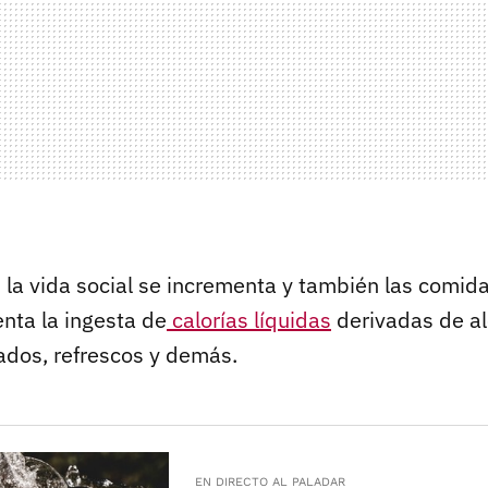
, la vida social se incrementa y también las comid
ta la ingesta de
calorías líquidas
derivadas de al
zados, refrescos y demás.
EN DIRECTO AL PALADAR