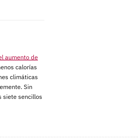
el aumento de
enos calorías
nes climáticas
demente. Sin
 siete sencillos