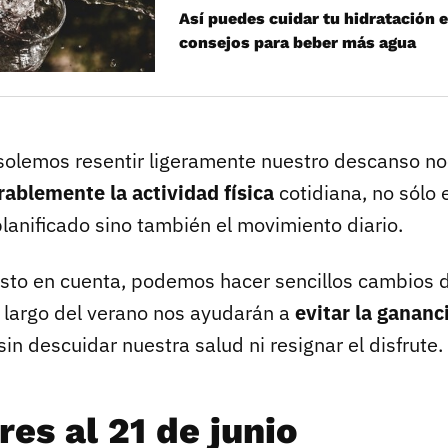
Así puedes cuidar tu hidratación e
consejos para beber más agua
 solemos resentir ligeramente nuestro descanso n
ablemente la actividad física
cotidiana, no sólo e
planificado sino también el movimiento diario.
sto en cuenta, podemos hacer sencillos cambios 
 largo del verano nos ayudarán a
evitar la gananc
sin descuidar nuestra salud ni resignar el disfrute.
es al 21 de junio