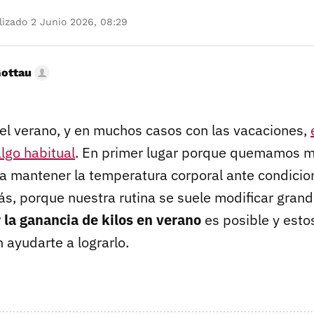
izado 2 Junio 2026, 08:29
Gottau
del verano, y en muchos casos con las vacaciones,
lgo habitual
. En primer lugar porque quemamos m
ra mantener la temperatura corporal ante condicio
ás, porque nuestra rutina se suele modificar gran
r la ganancia de kilos en verano
es posible y estos
ayudarte a lograrlo.