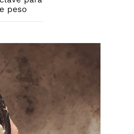
de peso