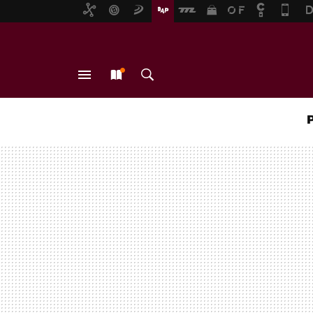
MENÚ
NUEVO
BUSCAR