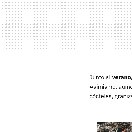
Junto al
verano
Asimismo, aumen
cócteles, grani