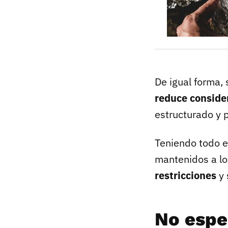
De igual forma,
reduce consider
estructurado y 
Teniendo todo e
mantenidos a lo
restricciones
y 
No esper