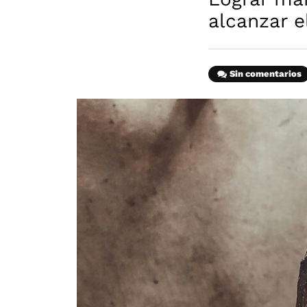
alcanzar e
Sin comentarios