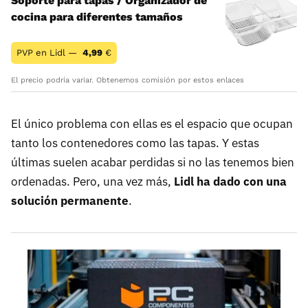
Soporte para tapas / Organizador de
cocina para diferentes tamaños
PVP en Lidl —
4,99
€
El precio podría variar. Obtenemos comisión por estos enlaces
El único problema con ellas es el espacio que ocupan
tanto los contenedores como las tapas. Y estas
últimas suelen acabar perdidas si no las tenemos bien
ordenadas. Pero, una vez más,
Lidl ha dado con una
solución permanente
.