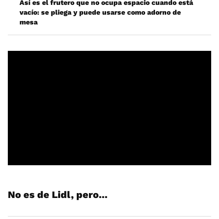
Así es el frutero que no ocupa espacio cuando está
vacío: se pliega y puede usarse como adorno de
mesa
No es de Lidl, pero...