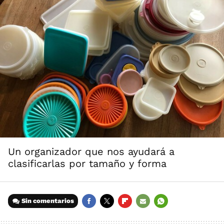
Un organizador que nos ayudará a
clasificarlas por tamaño y forma
Sin comentarios
FACEBOOK
TWITTER
FLIPBOARD
E-
WHATSAPP