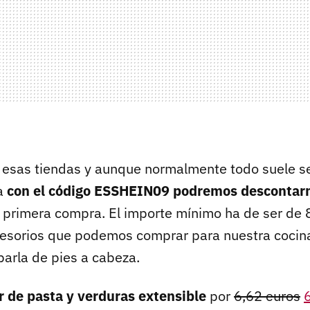
 esas tiendas y aunque normalmente todo suele s
ra
con el código ESSHEIN09 podremos descontarn
 primera compra. El importe mínimo ha de ser de 8
esorios que podemos comprar para nuestra cocina
arla de pies a cabeza.
r de pasta y verduras extensible
por
6,62 euros