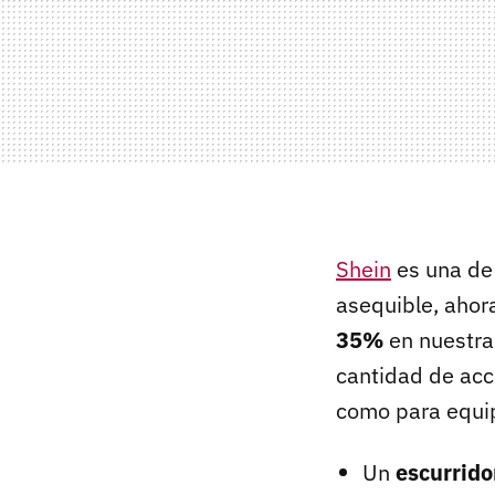
Shein
es una de
asequible, aho
35%
en nuestra
cantidad de acc
como para equip
Un
escurrido