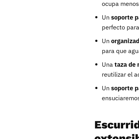
ocupa menos
Un
soporte p
perfecto para
Un
organizad
para que agu
Una
taza de 
reutilizar el a
Un
soporte p
ensuciaremos
Escurri
extensi