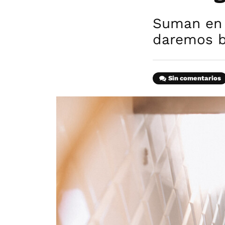
Suman en 
daremos b
Sin comentarios