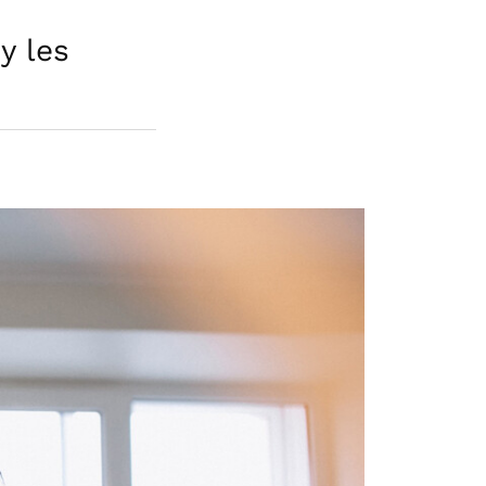
y les