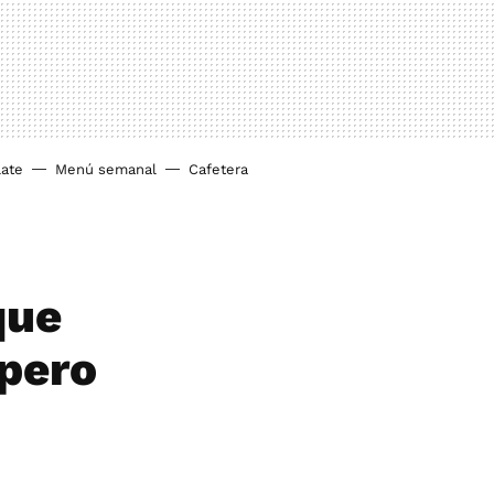
ate
Menú semanal
Cafetera
que
 pero