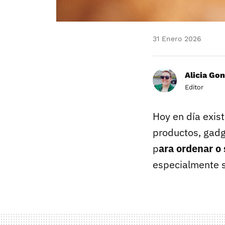
31 Enero 2026
Alicia Gon
Editor
Hoy en día exis
productos, gadg
p
ara ordenar o
especialmente s