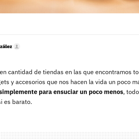
zález
ten cantidad de tiendas en las que encontramos to
ets y accesorios que nos hacen la vida un poco má
 simplemente para ensuciar un poco menos
, tod
i es barato.