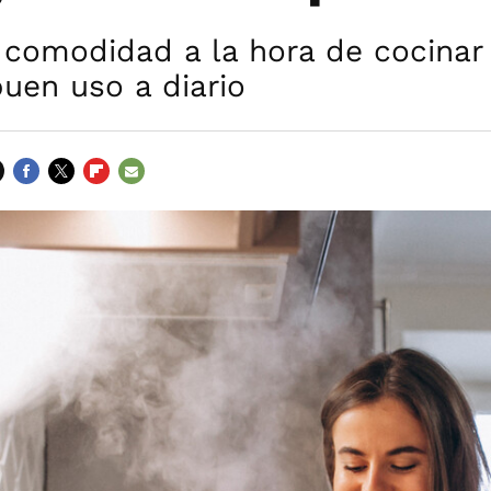
comodidad a la hora de cocinar 
uen uso a diario
FACEBOOK
TWITTER
FLIPBOARD
E-
MAIL