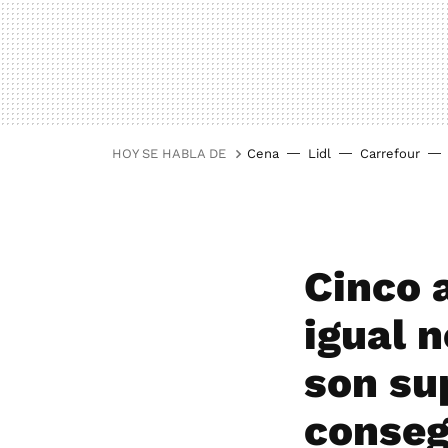
HOY SE HABLA DE
Cena
Lidl
Carrefour
Cinco 
igual 
son su
conseg