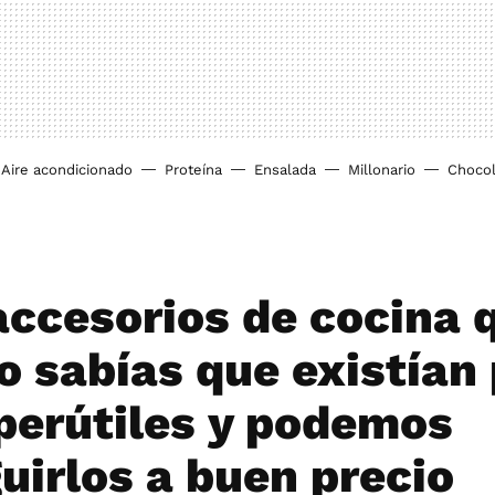
Aire acondicionado
Proteína
Ensalada
Millonario
Chocol
accesorios de cocina 
no sabías que existían
perútiles y podemos
uirlos a buen precio