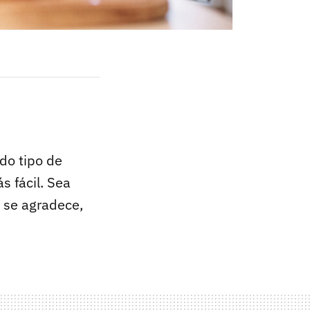
do tipo de
s fácil. Sea
o se agradece,