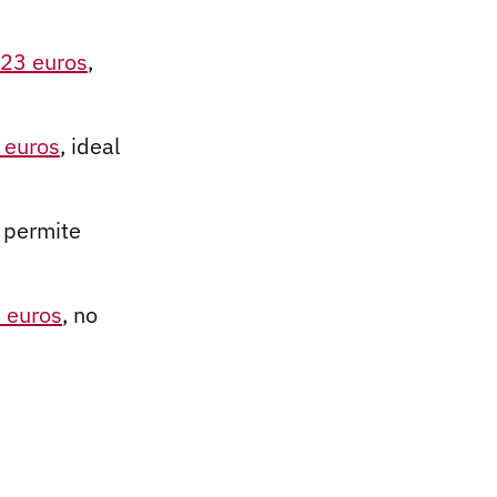
,23 euros
,
 euros
, ideal
s permite
 euros
, no