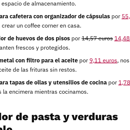
 espacio de almacenamiento.
ara cafetera con organizador de cápsulas
por
55
 crear un coffee corner en casa.
or de huevos de dos pisos
por
14,57 euros
14,48
anten frescos y protegidos.
metal con filtro para el aceite
por
9,11 euros
, no
ceite de las frituras sin restos.
ara tapas de ollas y utensilios de cocina
por
1,78
 la encimera mientras cocinamos.
dor de pasta y verduras
ble